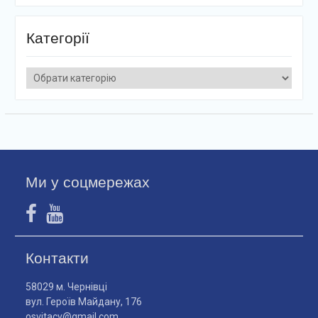
Категорії
Категорії
Ми у соцмережах
Контакти
58029 м. Чернівці
вул. Героїв Майдану, 176
osvitacv@gmail.com