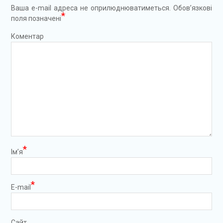
Ваша e-mail адреса не оприлюднюватиметься.
Обов’язкові
*
поля позначені
Коментар
*
Ім’я
*
E-mail
Сайт