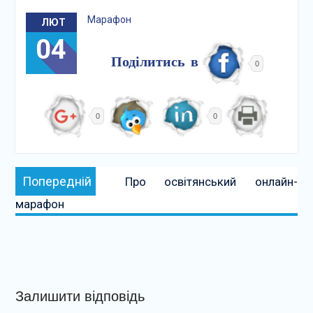
Марафон
ЛЮТ
04
Поділитись в
0
0
0
Навігація
Попередній:
Попередній
Про освітянський онлайн-
записів
марафон
Залишити відповідь