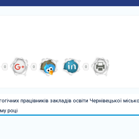
0
0
0
гогічних працівників закладів освіти Чернівецької місько
му році