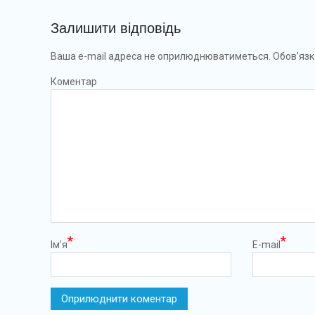
Залишити відповідь
Ваша e-mail адреса не оприлюднюватиметься.
Обов’язк
Коментар
*
*
Ім’я
E-mail