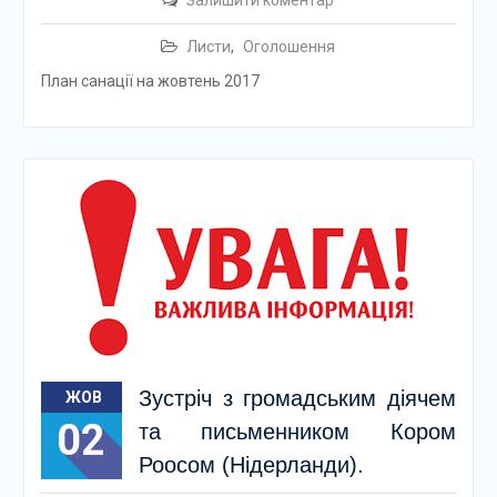
Листи
,
Оголошення
План санації на жовтень 2017
Зустріч з громадським діячем
ЖОВ
02
та письменником Кором
Роосом (Нідерланди).