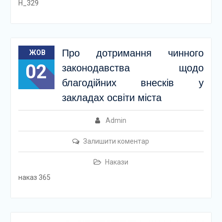
Н_329
Про дотримання чинного
ЖОВ
02
законодавства щодо
благодійних внесків у
закладах освіти міста
Admin
Залишити коментар
Накази
наказ 365