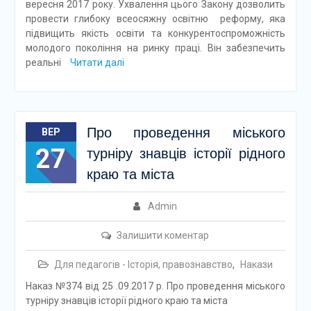
вересня 2017 року. Ухвалення цього Закону дозволить
провести глибоку всеосяжну освітню реформу, яка
підвищить якість освіти та конкурентоспроможність
молодого покоління на ринку праці. Він забезпечить
реальні
Читати далі
Про проведення міського
ВЕР
27
турніру знавців історії рідного
краю та міста
Admin
Залишити коментар
Для педагогів - Історія, правознавство
,
Накази
Наказ №374 від 25 .09.2017 р. Про проведення міського
турніру знавців історії рідного краю та міста