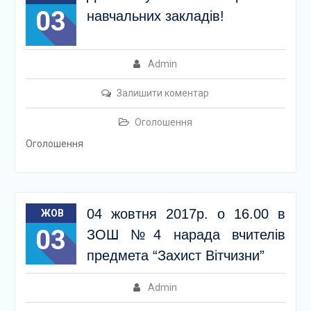
03
навчальних закладів!
Admin
Залишити коментар
Оголошення
Оголошення
04 жовтня 2017р. о 16.00 в
ЖОВ
03
ЗОШ №4 нарада вчителів
предмета “Захист Вітчизни”
Admin