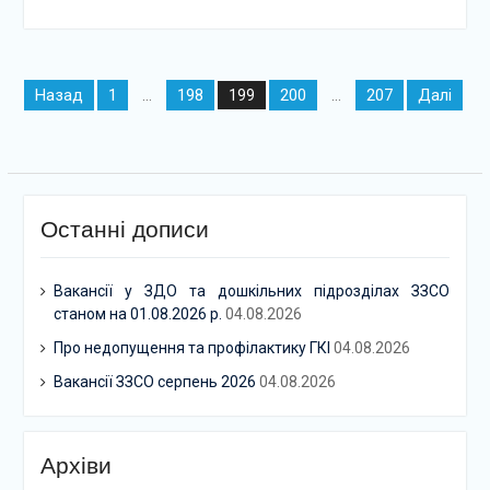
Навігація
Назад
1
198
200
207
Далі
…
199
…
записів
Останні дописи
Вакансії у ЗДО та дошкільних підрозділах ЗЗСО
станом на 01.08.2026 р.
04.08.2026
Про недопущення та профілактику ГКІ
04.08.2026
Вакансії ЗЗСО серпень 2026
04.08.2026
Архіви