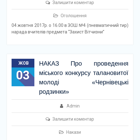
Залишити коментар
Оголошення
04 жовтня 2017р. о 16.00 в ЗОШ №4 (пневматичний тир)
нарада вчителів предмета “Захист Вітчизни”
НАКАЗ Про проведення
ЖОВ
03
міського конкурсу талановитої
молоді «Чернівецькі
родзинки»
Admin
Залишити коментар
Накази