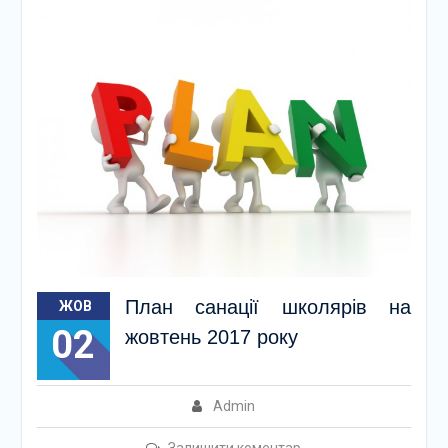
План санації школярів на
ЖОВ
02
жовтень 2017 року
Admin
Залишити коментар