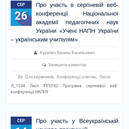
Про участь в серпневій веб-
СЕР
26
конференції Національної
академії педагогічних наук
України «Учені НАПН України
– українським учителям»
Курилич Василь Васильович
Залишити коментар
Для керівників
,
Конференції освітян
,
Листи
Л_1534 Лист ІППОЧО Програма серпневої веб-
конференції НАПНУ
Про участь у Всеукраїнській
СЕР