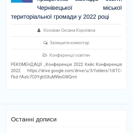
Чернівецької міської
територіальної громади у 2022 році
Косован Оксана Корніївна
Залишити коментар
Конференції освітян
РЕКОМЕНДАЦІЇ _Конференцiя 2022 Кейс Конференція
2022 https://drive.google.com/drive/u/3/folders/1iXTC-
Fbd-fAzlc7C0YghSXuMWeiGWQmt
Останні дописи