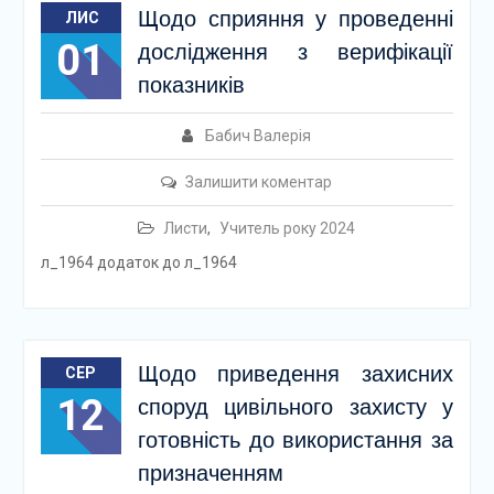
Щодо сприяння у проведенні
ЛИС
01
дослідження з верифікації
показників
Бабич Валерія
Залишити коментар
Листи
,
Учитель року 2024
л_1964 додаток до л_1964
Щодо приведення захисних
СЕР
12
споруд цивільного захисту у
готовність до використання за
призначенням