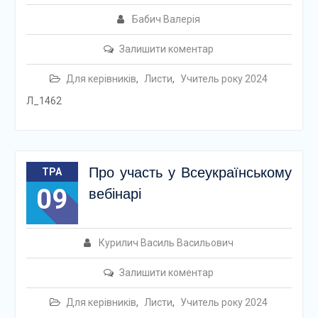
Бабич Валерія
Залишити коментар
Для керівників
,
Листи
,
Учитель року 2024
Л_1462
Про участь у Всеукраїнському
ТРА
09
вебінарі
Курилич Василь Васильович
Залишити коментар
Для керівників
,
Листи
,
Учитель року 2024