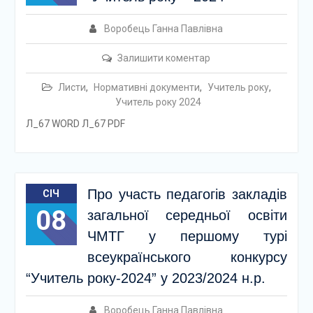
Воробець Ганна Павлівна
Залишити коментар
Листи
,
Нормативні документи
,
Учитель року
,
Учитель року 2024
Л_67 WORD Л_67 PDF
Про участь педагогів закладів
СІЧ
08
загальної середньої освіти
ЧМТГ у першому турі
всеукраїнського конкурсу
“Учитель року-2024” у 2023/2024 н.р.
Воробець Ганна Павлівна