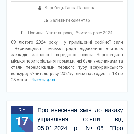
Воробець Ганна Павлівна
Залишити коментар
Новини
,
Учитель року
,
Учитель року 2024
09 лютого 2024 року у приміщенні сесійної зали
Чернівецької міської ради відзначили вчителів
закладів загальної середньої освіти Чернівецької
міської територіальної громади, які були учасниками та
стали переможцями першого туру всеукраїнського
конкурсу «Учитель року-2024», який проходив з 18 по
25 січня
Читати далі
Про внесення змін до наказу
СІЧ
17
управління освіти від
05.01.2024 р. №06 “Про