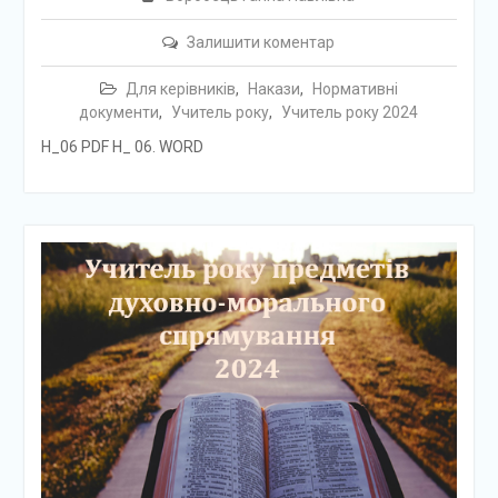
Залишити коментар
Для керівників
,
Накази
,
Нормативні
документи
,
Учитель року
,
Учитель року 2024
Н_06 PDF Н_ 06. WORD