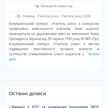
Залишити коментар
Новини
,
Учитель року
,
Учитель року 2024
Всеукраїнський конкурс «Учитель року» є конкурсом
професійної майстерності вчителів, який щорічно
проводиться на державному рівні на виконання Указу
Президента України від 29 червня 1995 року № 489 «Про
всеукраїнський конкурс «Учитель року» з метою
підвищення престижності професії вчителя в
суспільстві, стимулювання участі педагогів у
Читати
далі
Останні дописи
Вакансії у ЗДО та дошкільних підрозділах ЗЗСО