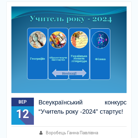
Всеукраїнський конкурс
ВЕР
12
“Учитель року -2024” стартує!
Воробець Ганна Павлівна