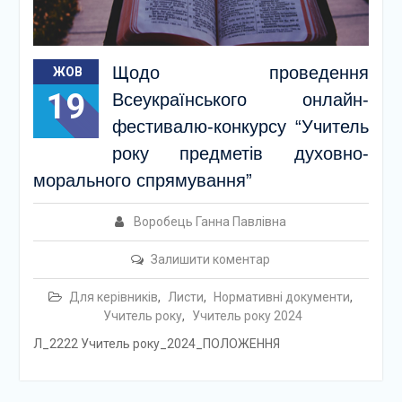
Щодо проведення
ЖОВ
19
Всеукраїнського онлайн-
фестивалю-конкурсу “Учитель
року предметів духовно-
морального спрямування”
Воробець Ганна Павлівна
Залишити коментар
Для керівників
,
Листи
,
Нормативні документи
,
Учитель року
,
Учитель року 2024
Л_2222 Учитель року_2024_ПОЛОЖЕННЯ