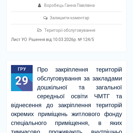
Воробець Ганна Павлівна
Залишити коментар
Території обслуговування
Лист УО Рішення від 10.03.2026р. № 124/5
Про закріплення територій
ГРУ
29
обслуговування за закладами
дошкільної та загальної
середньої освіти ЧМТГ та
віднесення до закріплення територій
окремих приміщень житлового фонду
спеціального приміщення, в яких
тимчасово проживають внутрішньо