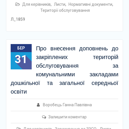
Для керівників
,
Листи
,
Нормативні документи
,
Території обслуговування
Л_1859
Про внесення доповнень до
БЕР
31
закріплених територій
обслуговування за
комунальними закладами
дошкільної та загальної середньої
освіти
Воробець Ганна Павлівна
Залишити коментар