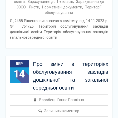
освіта
,
Зарахування до 1-х класів
,
Зарахування до
ЗЗСО
,
Листи
,
Нормативні документи
,
Території
обслуговування
Л_2488 Рішення виконавчого комітету від 14.11.2023 р.
№ 761/26 Територія обслуговування закладів
дошкільної освіти Територія обслуговування закладів
загальної середньої освіти
Про зміни в територіях
ВЕР
14
обслуговування закладів
дошкільної та загальної
середньої освіти
Воробець Ганна Павлівна
Залишити коментар