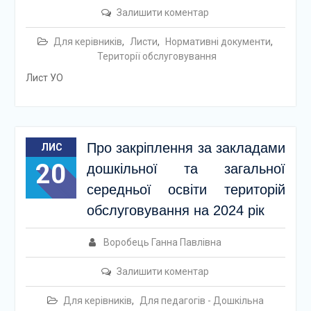
Залишити коментар
Для керівників
,
Листи
,
Нормативні документи
,
Території обслуговування
Лист УО
Про закріплення за закладами
ЛИС
20
дошкільної та загальної
середньої освіти територій
обслуговування на 2024 рік
Воробець Ганна Павлівна
Залишити коментар
Для керівників
,
Для педагогів - Дошкільна