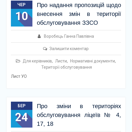
Про надання пропозицій щодо
ЧЕР
10
внесення змін в території
обслуговування ЗЗСО
Воробець Ганна Павлівна
Залишити коментар
Для керівників
,
Листи
,
Нормативні документи
,
Території обслуговування
Лист УО
Про зміни в територіях
БЕР
24
обслуговування ліцеїв № 4,
17, 18