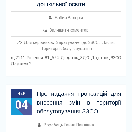
дошкільної освіти
Бабич Валерія
Залишити коментар
Для керівників
,
Зарахування до ЗЗСО
,
Листи
,
Території обслуговування
л_2111 Рішення 81_524 Додаток_ЗДО Додаток_ЗЗСО
Додаток 3
Про надання пропозицій для
ЧЕР
04
внесення змін в території
обслуговування ЗЗСО
Воробець Ганна Павлівна