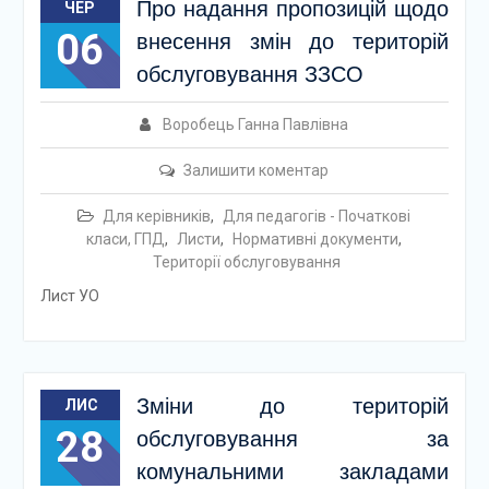
Про надання пропозицій щодо
ЧЕР
06
внесення змін до територій
обслуговування ЗЗСО
Воробець Ганна Павлівна
Залишити коментар
Для керівників
,
Для педагогів - Початкові
класи, ГПД
,
Листи
,
Нормативні документи
,
Території обслуговування
Лист УО
Зміни до територій
ЛИС
28
обслуговування за
комунальними закладами