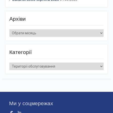
Архіви
Архіви
Категорії
Категорії
Ми у соцмережах