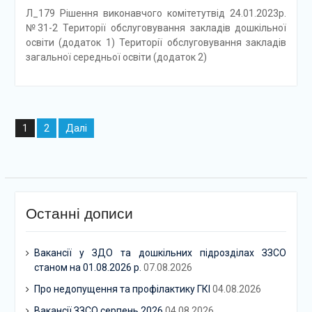
Л_179 Рішення виконавчого комітетутвід 24.01.2023р.
№31-2 Території обслуговування закладів дошкільної
освіти (додаток 1) Території обслуговування закладів
загальної середньої освіти (додаток 2)
Навігація
2
Далі
1
записів
Останні дописи
Вакансії у ЗДО та дошкільних підрозділах ЗЗСО
станом на 01.08.2026 р.
07.08.2026
Про недопущення та профілактику ГКІ
04.08.2026
Вакансії ЗЗСО серпень 2026
04.08.2026