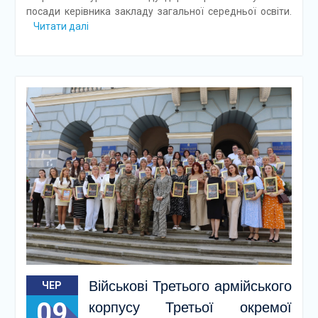
посади керівника закладу загальної середньої освіти.
Читати далі
Військові Третього армійського
ЧЕР
09
корпусу Третьої окремої