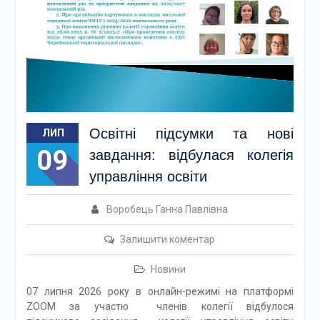
Освітні підсумки та нові
ЛИП
09
завдання: відбулася колегія
управління освіти
Воробець Ганна Павлівна
Залишити коментар
Новини
07 липня 2026 року в онлайн-режимі на платформі
ZOOM за участю членів колегії відбулося