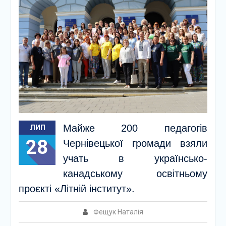
Майже 200 педагогів
ЛИП
28
Чернівецької громади взяли
учать в українсько-
канадському освітньому
проєкті «Літній інститут».
Фещук Наталія