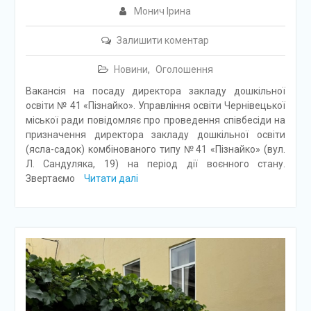
Монич Ірина
Залишити коментар
Новини
,
Оголошення
Вакансія на посаду директора закладу дошкільної
освіти № 41 «Пізнайко». Управління освіти Чернівецької
міської ради повідомляє про проведення співбесіди на
призначення директора закладу дошкільної освіти
(ясла-садок) комбінованого типу №41 «Пізнайко» (вул.
Л. Сандуляка, 19) на період дії воєнного стану.
Звертаємо
Читати далі