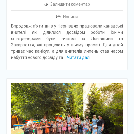
Залишити коментар
Новини
Впродовж п’яти днів у Чернівцях працювали канадські
вчителі, які ділилися досвідом роботи. Їхніми
співтренерами були вчителі із Львівщини та
Закарпаття, які працюють у цьому проєкті. Для дітей
триває час канікул, а для вчителів липень став часом
набуття нового досвіду та
Читати далі