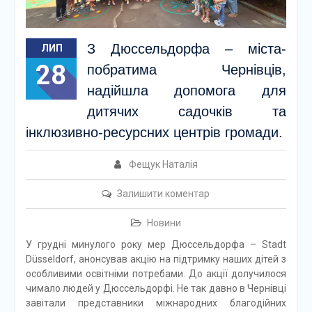
З Дюссельдорфа – міста-
ЛИП
28
побратима Чернівців,
надійшла допомога для
дитячих садочків та
інклюзивно-ресурсних центрів громади.
Фещук Наталія
Залишити коментар
Новини
У грудні минулого року мер Дюссельдорфа – Stadt
Düsseldorf, анонсував акцію на підтримку наших дітей з
особливими освітніми потребами. До акції долучилося
чимало людей у Дюссельдорфі. Не так давно в Чернівці
завітали представники міжнародних благодійних