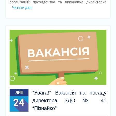
організацій: президентка та виконавча директорка
Читати далі
“Увага!” Вакансія на посаду
ЛИП
24
директора ЗДО № 41
“Пізнайко”