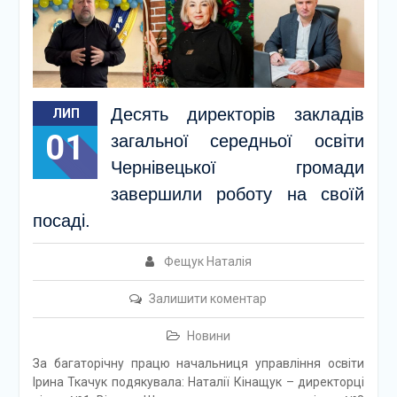
Десять директорів закладів
ЛИП
01
загальної середньої освіти
Чернівецької громади
завершили роботу на своїй
посаді.
Фещук Наталія
Залишити коментар
Новини
За багаторічну працю начальниця управління освіти
Ірина Ткачук подякувала: Наталії Кінащук – директорці