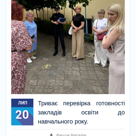
Триває перевірка готовності
ЛИП
20
закладів освіти до
навчального року.
Фещук Наталія