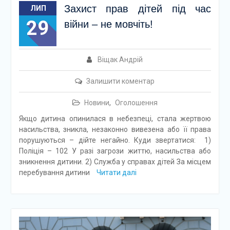
Захист прав дітей під час
ЛИП
29
війни – не мовчіть!
Віщак Андрій
Залишити коментар
Новини
,
Оголошення
Якщо дитина опинилася в небезпеці, стала жертвою
насильства, зникла, незаконно вивезена або її права
порушуються – дійте негайно. Куди звертатися: 1)
Поліція – 102 У разі загрози життю, насильства або
зникнення дитини. 2) Служба у справах дітей За місцем
перебування дитини
Читати далі