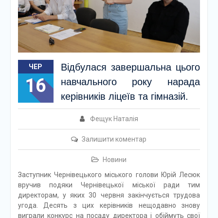
Відбулася завершальна цього
ЧЕР
16
навчального року нарада
керівників ліцеїв та гімназій.
Фещук Наталія
Залишити коментар
Новини
Заступник Чернівецького міського голови Юрій Лесюк
вручив подяки Чернівецької міської ради тим
директорам, у яких 30 червня закінчується трудова
угода. Десять з цих керівників нещодавно знову
виграли конкурс на посаду директора і обіймуть свої