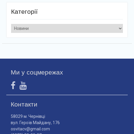
Категорії
Категорії
Ми у соцмережах
Контакти
58029 м. Чернівці
вул. Героїв Майдану, 176
osvitacv@gmail.com