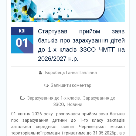
Стартував прийом заяв
КВІ
01
батьків про зарахування дітей
до 1-х класів ЗЗСО ЧМТГ на
2026/2027 н.р.
Воробець Ганна Павлівна
Залишити коментар
Зарахування до 1-х класів
,
Зарахування до
ЗЗСО
,
Новини
01 квітня 2026 року розпочався прийом заяв батьків
про зарахування дитини до 1-го класу закладів
загальної середньої освіти Чернівецької міської
територіальної громади і триватиме до 31.05.2026р., а з