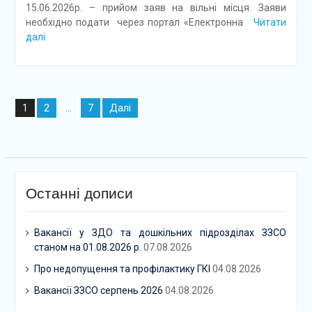
15.06.2026р. – прийом заяв на вільні місця. Заяви
необхідно подати через портал «Електронна
Читати
далі
Навігація
2
7
Далі
1
…
записів
Останні дописи
Вакансії у ЗДО та дошкільних підрозділах ЗЗСО
станом на 01.08.2026 р.
07.08.2026
Про недопущення та профілактику ГКІ
04.08.2026
Вакансії ЗЗСО серпень 2026
04.08.2026