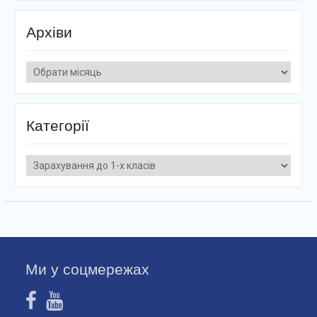
Архіви
Архіви
Категорії
Категорії
Ми у соцмережах