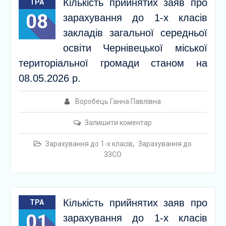
Кількість прийнятих заяв про
ТРА
08
зарахування до 1-х класів
закладів загальної середньої
освіти Чернівецької міської
територіальної громади станом на
08.05.2026 р.
Воробець Ганна Павлівна
Залишити коментар
Зарахування до 1-х класів
,
Зарахування до
ЗЗСО
Кількість прийнятих заяв про
ТРА
01
зарахування до 1-х класів