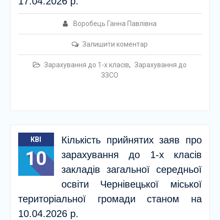
17.04.2026 р.
Воробець Ганна Павлівна
Залишити коментар
Зарахування до 1-х класів
,
Зарахування до
ЗЗСО
Кількість прийнятих заяв про
КВІ
10
зарахування до 1-х класів
закладів загальної середньої
освіти Чернівецької міської
територіальної громади станом на
10.04.2026 р.