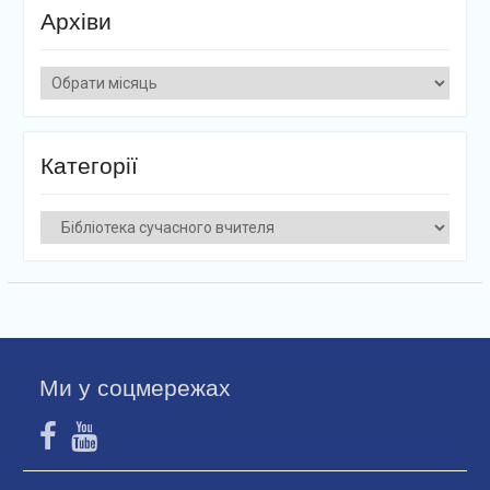
Архіви
Архіви
Категорії
Категорії
Ми у соцмережах