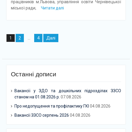
працівників м.Львова, управління освіти Чернівецької
міської ради,
Читати далі
Навігація
2
4
Далі
1
…
записів
Останні дописи
Вакансії у ЗДО та дошкільних підрозділах ЗЗСО
станом на 01.08.2026 р.
07.08.2026
Про недопущення та профілактику ГКІ
04.08.2026
Вакансії ЗЗСО серпень 2026
04.08.2026