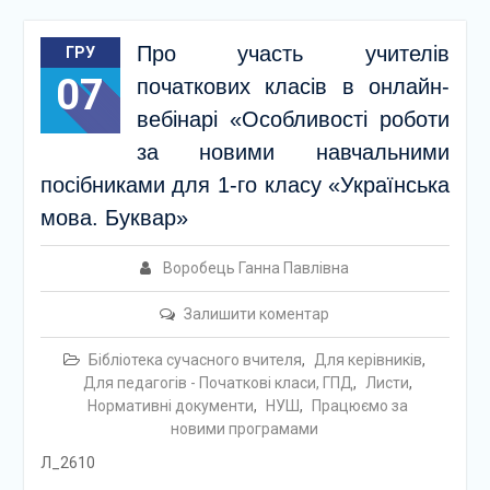
Про участь учителів
ГРУ
07
початкових класів в онлайн-
вебінарі «Особливості роботи
за новими навчальними
посібниками для 1-го класу «Українська
мова. Буквар»
Воробець Ганна Павлівна
Залишити коментар
Бібліотека сучасного вчителя
,
Для керівників
,
Для педагогів - Початкові класи, ГПД
,
Листи
,
Нормативні документи
,
НУШ
,
Працюємо за
новими програмами
Л_2610