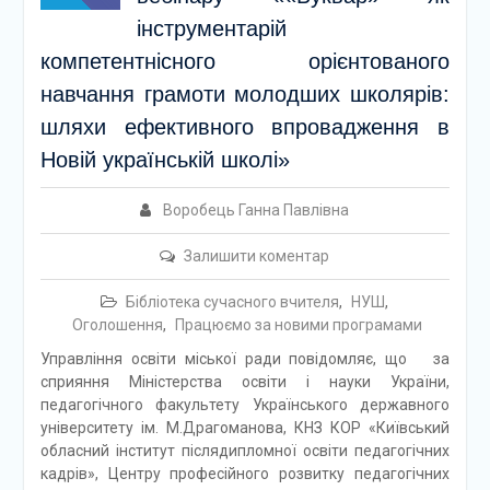
інструментарій
компетентнісного орієнтованого
навчання грамоти молодших школярів:
шляхи ефективного впровадження в
Новій українській школі»
Воробець Ганна Павлівна
Залишити коментар
Бібліотека сучасного вчителя
,
НУШ
,
Оголошення
,
Працюємо за новими програмами
Управління освіти міської ради повідомляє, що за
сприяння Міністерства освіти і науки України,
педагогічного факультету Українського державного
університету ім. М.Драгоманова, КНЗ КОР «Київський
обласний інститут післядипломної освіти педагогічних
кадрів», Центру професійного розвитку педагогічних