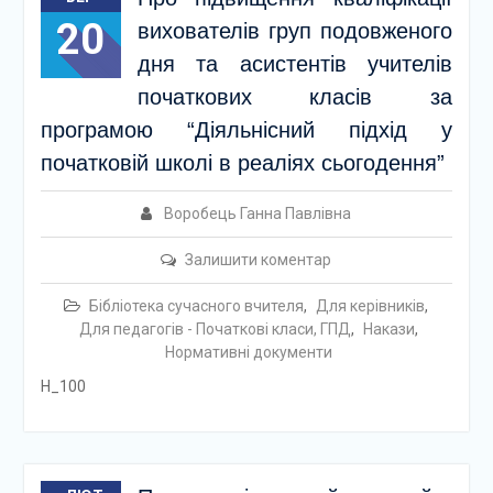
20
вихователів груп подовженого
дня та асистентів учителів
початкових класів за
програмою “Діяльнісний підхід у
початковій школі в реаліях сьогодення”
Воробець Ганна Павлівна
Залишити коментар
Бібліотека сучасного вчителя
,
Для керівників
,
Для педагогів - Початкові класи, ГПД
,
Накази
,
Нормативні документи
Н_100