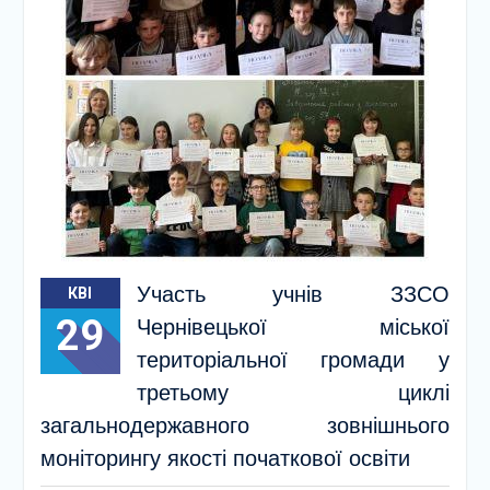
Участь учнів ЗЗСО
КВІ
29
Чернівецької міської
територіальної громади у
третьому циклі
загальнодержавного зовнішнього
моніторингу якості початкової освіти