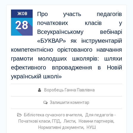
Про участь педагогів
ЖОВ
28
початкових класів у
Всеукраїнському вебінарі
«БУКВАР» як інструментарій
компетентнісно орієтованого навчання
грамоти молодших школярів: шляхи
ефективного впровадження в Новій
українській школі»
Воробець Ганна Павлівна
Залишити коментар
Бібліотека сучасного вчителя
,
Для педагогів -
Початкові класи, ГПД
,
Листи
,
Новини партнерів
,
Нормативні документи
,
НУШ