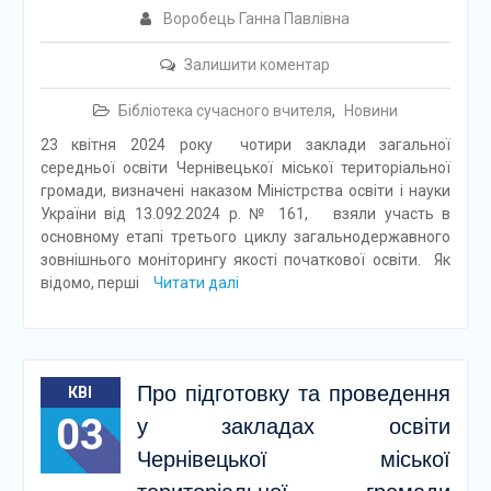
Воробець Ганна Павлівна
Залишити коментар
Бібліотека сучасного вчителя
,
Новини
23 квітня 2024 року чотири заклади загальної
середньої освіти Чернівецької міської територіальної
громади, визначені наказом Міністрства освіти і науки
України від 13.092.2024 р. № 161, взяли участь в
основному етапі третього циклу загальнодержавного
зовнішнього моніторингу якості початкової освіти. Як
відомо, перші
Читати далі
Про підготовку та проведення
КВІ
03
у закладах освіти
Чернівецької міської