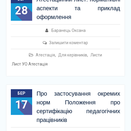
28
аспекти та приклад
оформлення
Баранець Оксана
Залишити коментар
Атестація
,
Для керівників
,
Листи
Лист УО Атестація
Про застосування окремих
БЕР
17
норм Положення про
сертифікацію педагогічних
працівників