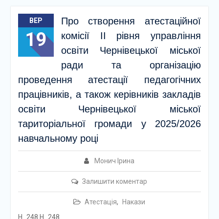
Про створення атестаційної
ВЕР
19
комісії ІІ рівня управління
освіти Чернівецької міської
ради та організацію
проведення атестації педагогічних
працівників, а також керівників закладів
освіти Чернівецької міської
тариторіальної громади у 2025/2026
навчальному році
Монич Ірина
Залишити коментар
Атестація
,
Накази
Н_248 Н_248