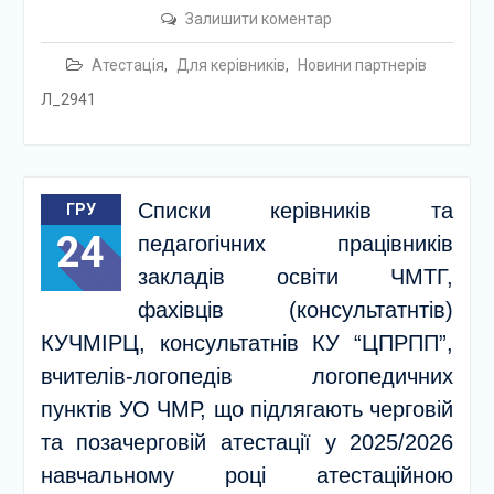
Залишити коментар
Атестація
,
Для керівників
,
Новини партнерів
Л_2941
Списки керівників та
ГРУ
24
педагогічних працівників
закладів освіти ЧМТГ,
фахівців (консультатнтів)
КУЧМІРЦ, консультатнів КУ “ЦПРПП”,
вчителів-логопедів логопедичних
пунктів УО ЧМР, що підлягають черговій
та позачерговій атестації у 2025/2026
навчальному році атестаційною