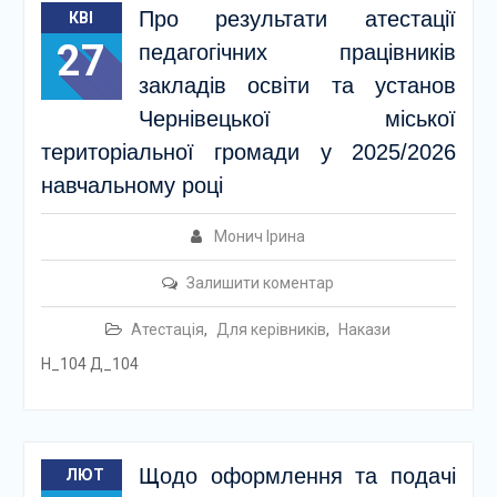
Про результати атестації
КВІ
27
педагогічних працівників
закладів освіти та установ
Чернівецької міської
територіальної громади у 2025/2026
навчальному році
Монич Ірина
Залишити коментар
Атестація
,
Для керівників
,
Накази
Н_104 Д_104
Щодо оформлення та подачі
ЛЮТ