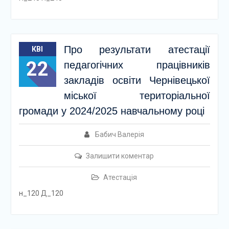
Про результати атестації
КВІ
22
педагогічних працівників
закладів освіти Чернівецької
міської територіальної
громади у 2024/2025 навчальному році
Бабич Валерія
Залишити коментар
Атестація
н_120 Д_120