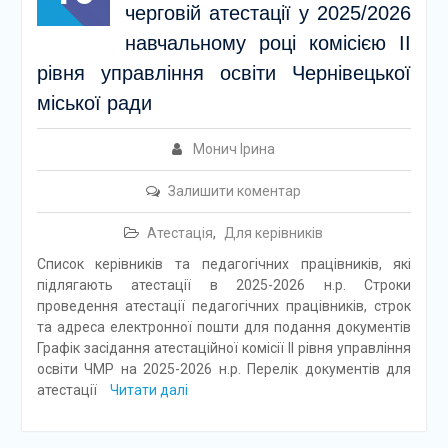
черговій атестації у 2025/2026
навчальному році комісією ІІ
рівня управління освіти Чернівецької
міської ради
Монич Ірина
Залишити коментар
Атестація
,
Для керівників
Список керівників та педагогічних працівників, які
підлягають атестації в 2025-2026 н.р. Строки
проведення атестації педагогічних працівників, строк
та адреса електронної пошти для подання документів
Графік засідання атестаційної комісії ІІ рівня управління
освіти ЧМР на 2025-2026 н.р. Перелік документів для
атестації
Читати далі