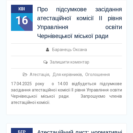
Про підсумкове засідання
КВІ
16
атестаційної комісії ІІ рівня
Управління освіти
Чернівецької міської ради
Баранець Оксана
Залишити коментар
Атестація
,
Для керівників
,
Оголошення
17.04.2025 року о 14.00 відбудеться підсумкове
засідання атестаційної комісії ІІ рівня Управління освіти
Чернівецької міської ради. Запрошуємо членів
атестаційної комісії.
Атестаційний лист: нормативні
БЕР