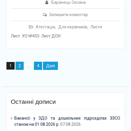
Баранець Оксана
Залишити коментар
Атестація
,
Для керівників
,
Листи
Лист УО №455 Лист ДОН
Навігація
2
4
Далі
1
…
записів
Останні дописи
Вакансії у ЗДО та дошкільних підрозділах ЗЗСО
станом на 01.08.2026 р.
07.08.2026