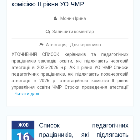
комісією ІІ рівня УО ЧМР
Монич Ірина
Залишити коментар
Атестація
,
Для керівників
УТОЧНЕНИЙ СПИСОК керівників та педагогічних
працівників закладів освіти, які підлягають черговій
атестації в 2025-2026 н.р. АК ІІ рівня УО ЧМР Списки
педагогічних працівників, які підлягають позачерговій
атестації в 2026 р. атестаційною комісією ІІ рівня
управління освіти ЧМР Строки проведення атестації
Читати далі
Список педагогічних
ЖОВ
16
працівників, які підлягають