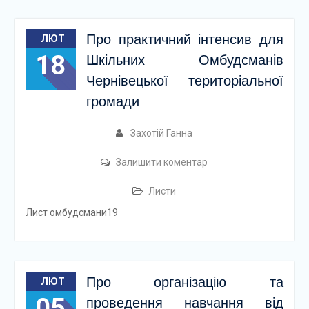
Про практичний інтенсив для
ЛЮТ
18
Шкільних Омбудсманів
Чернівецької територіальної
громади
Захотій Ганна
Залишити коментар
Листи
Лист омбудсмани19
Про організацію та
ЛЮТ
05
проведення навчання від