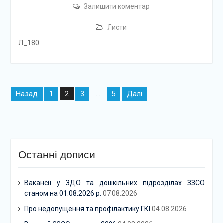
Залишити коментар
Листи
Л_180
Навігація
Назад
1
3
5
Далі
2
…
записів
Останні дописи
Вакансії у ЗДО та дошкільних підрозділах ЗЗСО
станом на 01.08.2026 р.
07.08.2026
Про недопущення та профілактику ГКІ
04.08.2026