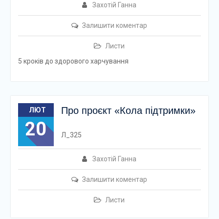
Захотій Ганна
Залишити коментар
Листи
5 кроків до здорового харчування
Про проєкт «Кола підтримки»
ЛЮТ
20
Л_325
Захотій Ганна
Залишити коментар
Листи