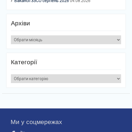
Вакансії ЗЗСО серпень 2026
04.08.2026
Архіви
Архіви
Категорії
Категорії
Ми у соцмережах