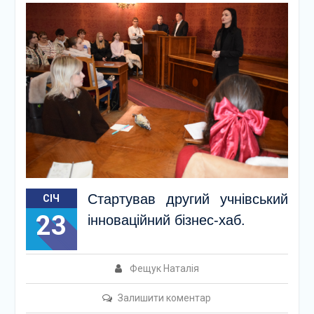
Стартував другий учнівський
СІЧ
23
інноваційний бізнес-хаб.
Фещук Наталія
Залишити коментар