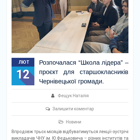
Розпочалася “Школа лідера” –
ЛЮТ
12
проєкт для старшокласників
Чернівецької громади.
Фещук Наталія
Залишити коментар
Новини
Впродовж трьох місяців відбуватимуться лекції-зустрічі
викладачів ЧНУ ім. Ю.Федьковича – різних інститутів та