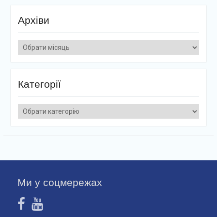
Архіви
Архіви
Категорії
Категорії
Ми у соцмережах