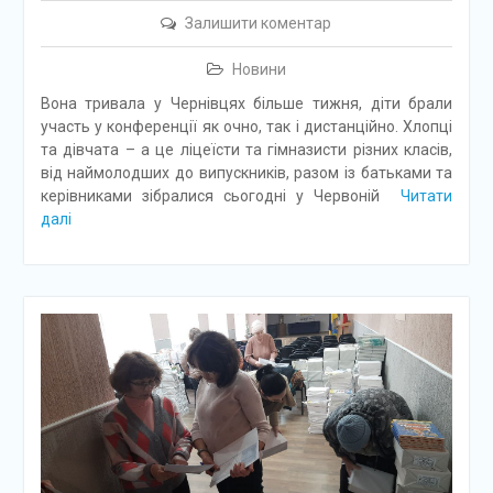
Залишити коментар
Новини
Вона тривала у Чернівцях більше тижня, діти брали
участь у конференції як очно, так і дистанційно. Хлопці
та дівчата – а це ліцеїсти та гімназисти різних класів,
від наймолодших до випускників, разом із батьками та
керівниками зібралися сьогодні у Червоній
Читати
далі