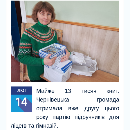
Майже 13 тисяч книг:
ЛЮТ
14
Чернівецька громада
отримала вже другу цього
року партію підручників для
ліцеїв та гімназій.