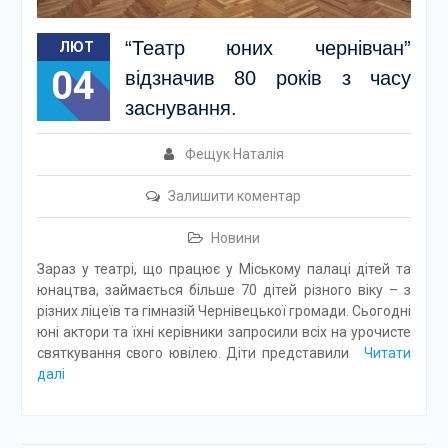
“Театр юних чернівчан”
ЛЮТ
04
відзначив 80 років з часу
заснування.
Фещук Наталія
Залишити коментар
Новини
Зараз у театрі, що працює у Міському палаці дітей та
юнацтва, займається більше 70 дітей різного віку – з
різних ліцеїв та гімназій Чернівецької громади. Сьогодні
юні актори та їхні керівники запросили всіх на урочисте
святкування свого ювілею. Діти представили
Читати
далі