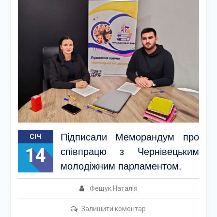
Підписали Меморандум про
СІЧ
14
співпрацю з Чернівецьким
молодіжним парламентом.
Фещук Наталія
Залишити коментар