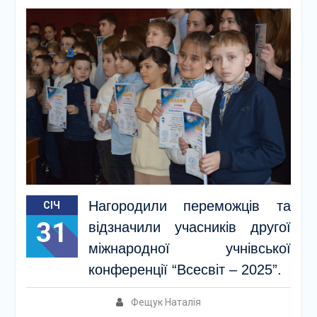
Нагородили переможців та
СІЧ
31
відзначили учасників другої
міжнародної учнівської
конференції “Всесвіт – 2025”.
Фещук Наталія