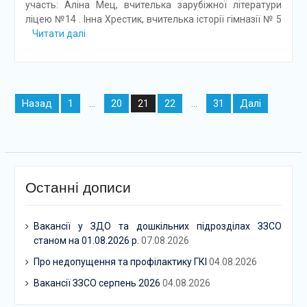
участь: Аліна Мец, вчителька зарубіжної літератури
ліцею №14 . Інна Хрестик, вчителька історії гімназії № 5
Читати далі
Навігація
Назад
1
20
22
31
Далі
…
21
…
записів
Останні дописи
Вакансії у ЗДО та дошкільних підрозділах ЗЗСО
станом на 01.08.2026 р.
07.08.2026
Про недопущення та профілактику ГКІ
04.08.2026
Вакансії ЗЗСО серпень 2026
04.08.2026