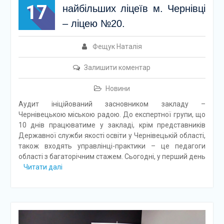
17
найбільших ліцеїв м. Чернівці
– ліцею №20.
Фещук Наталія
Залишити коментар
Новини
Аудит ініційований засновником закладу –
Чернівецькою міською радою. До експертної групи, що
10 днів працюватиме у закладі, крім представників
Державної служби якості освіти у Чернівецькій області,
також входять управлінці-практики – це педагоги
області з багаторічним стажем. Сьогодні, у перший день
Читати далі