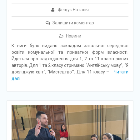
Фещук Наталія
Залишити коментар
Новини
К ниги було видано закладам загальної середньої
освіти комунальної та приватної форм власності.
Йдеться про надходження для 1, 2 та 11 класів різних
авторів. Для 1 та 2 класу отримано “Англійську мову”, “Я
досліджую світ”, “Мистецтво’”. Для 11 класу –
Читати
далі