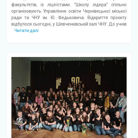
факультетів, із ліцеїстами. “Школу лідера” спільно
організовують Управління освіти Чернівецької міської
ради та ЧНУ ім. Ю. Федьковича. Відкриття проєкту
відбулося сьогодні, у Шевченківській залі ЧНУ. До учнів
Читати далі