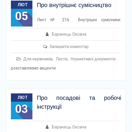
Про внутрішнє сумісництво
ЛЮТ
05
Лист № 216 Внутрішні сумісники:
Баранець Оксана
Залишити коментар
Для керівників
,
Листи
,
Нормативні документи
розставляємо акценти
Про посадові та робочі
ЛЮТ
03
інструкції
Баранець Оксана