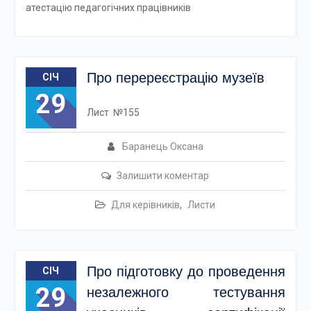
атестацію педагогічних працівників
Про перереєстрацію музеїв
СІЧ
29
Лист №155
Баранець Оксана
Залишити коментар
Для керівників
,
Листи
Про підготовку до проведення
СІЧ
29
незалежного тестування