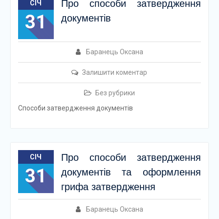
Про способи затвердження
СІЧ
31
документів
Баранець Оксана
Залишити коментар
Без рубрики
Способи затвердження документів
Про способи затвердження
СІЧ
31
документів та оформлення
грифа затвердження
Баранець Оксана