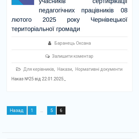
учасників сертифікації
педагогічних працівників 08
лютого 2025 року Чернівецької
територіальної громади
Баранець Оксана
Залишити коментар
Для керівників
,
Накази
,
Нормативні документи
Наказ №25 від 22.01.2025_
Навігація
Назад
1
5
…
6
записів