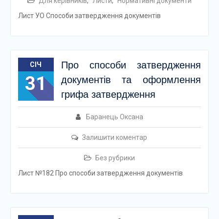
Для керівників
,
Листи
,
Нормативні документи
Лист УО Способи затвердження документів
Про способи затвердження
СІЧ
31
документів та оформлення
грифа затвердження
Баранець Оксана
Залишити коментар
Без рубрики
Лист №182 Про способи затвердження документів