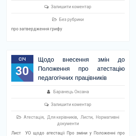
Залишити коментар
Без рубрики
про затвердження грифу
Щодо внесення змін до
СІЧ
30
Положення про атестацію
педагогічних працівників
Баранець Оксана
Залишити коментар
Атестація
,
Для керівників
,
Листи
,
Нормативні
документи
Лист УО щодо атестації Про зміни у Положенні про