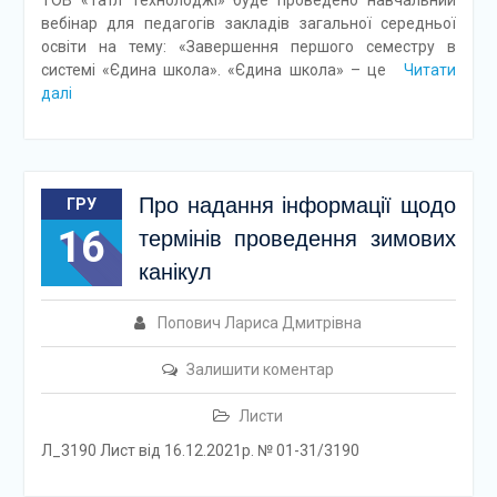
ТОВ «Татл Технолоджі» буде проведено навчальний
вебінар для педагогів закладів загальної середньої
освіти на тему: «Завершення першого семестру в
системі «Єдина школа». «Єдина школа» – це
Читати
далі
Про надання інформації щодо
ГРУ
16
термінів проведення зимових
канікул
Попович Лариса Дмитрівна
Залишити коментар
Листи
Л_3190 Лист від 16.12.2021р. № 01-31/3190