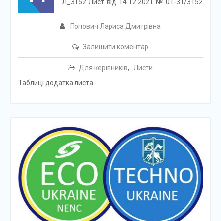
Л_3152 Лист від 14.12.2021 № 01-31/3152
Попович Лариса Дмитрівна
Залишити коментар
Для керівників
,
Листи
Таблиці додатка листа