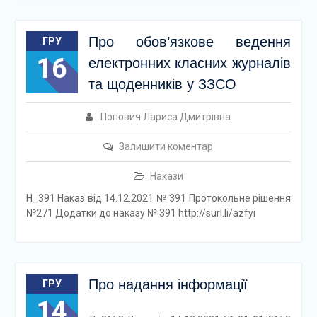
Про обов’язкове ведення
ГРУ
16
електронних класних журналів
та щоденників у ЗЗСО
Попович Лариса Дмитрівна
Залишити коментар
Накази
Н_391 Наказ від 14.12.2021 № 391 Протокольне рішення
№271 Додатки до наказу № 391 http://surl.li/azfyi
Про надання інформації
ГРУ
14