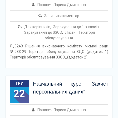
Попович Лариса Дмитрівна
Залишити коментар
Для керівників
,
Зарахування до 1-х класів
,
Зарахування до ЗЗСО
,
Листи
,
Території
обслуговування
Л_3249 Рішення виконавчого комітету міської ради
№983-29 Території обслуговування ЗДО_(додаток_1)
Території обслуговування ЗЗСО_(додаток 2)
Навчальний курс “Захист
ГРУ
22
персональних даних”
Попович Лариса Дмитрівна