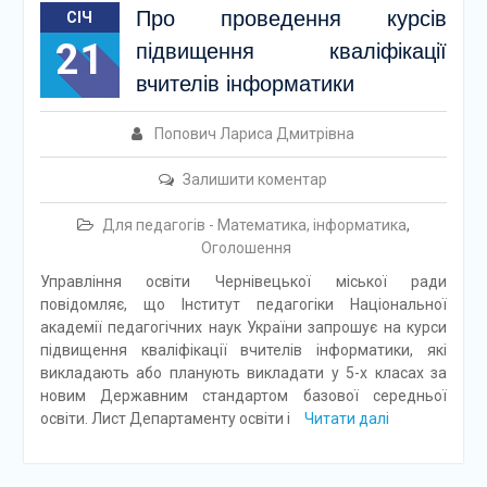
Про проведення курсів
СІЧ
21
підвищення кваліфікації
вчителів інформатики
Попович Лариса Дмитрівна
Залишити коментар
Для педагогів - Математика, інформатика
,
Оголошення
Управління освіти Чернівецької міської ради
повідомляє, що Інститут педагогіки Національної
академії педагогічних наук України запрошує на курси
підвищення кваліфікації вчителів інформатики, які
викладають або планують викладати у 5-х класах за
новим Державним стандартом базової середньої
освіти. Лист Департаменту освіти і
Читати далі