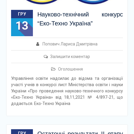
Науково-технічний конкурс
ГРУ
13
“Еко-Техно Україна”
Попович Лариса Дмитрівна
Залишити коментар
Оголошення
Управління освіти надсилає до відома та організації
участі учнів в конкурсі лист Міністерства освіти і науки
України «Про проведення науково-технічного конкурсу
«Еко-Техно Україна» від 18,11,2021 № 4/897-21, що
додається. Еко-Техно Україна
Остаточні результати ІІ етапу
ГРУ