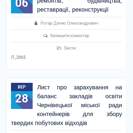
06
ремонтів, будівництва,
реставрації, реконструкції
Ротар Денис Олександрович
Залишити коментар
Листи
Л_2065
Лист про зарахування на
ВЕР
28
баланс закладів освіти
Чернівецької міської ради
контейнерів для збору
твердих побутових відходів