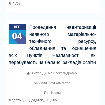
Л_1769
Проведення інвентаризації
ВЕР
04
наявного матеріально-
технічного ресурсу,
обладнання та оснащення
всіх Пунктів Незламності, які
перебувають на балансі закладів освіти
Ротар Денис Олександрович
Залишити коментар
Накази
Додаток_2 Додаток_1 Н_205