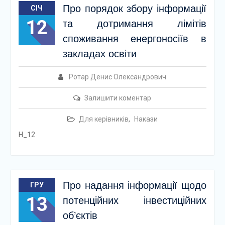
Про порядок збору інформації
СІЧ
12
та дотримання лімітів
споживання енергоносіїв в
закладах освіти
Ротар Денис Олександрович
Залишити коментар
Для керівників
,
Накази
Н_12
Про надання інформації щодо
ГРУ
13
потенційних інвестиційних
об’єктів