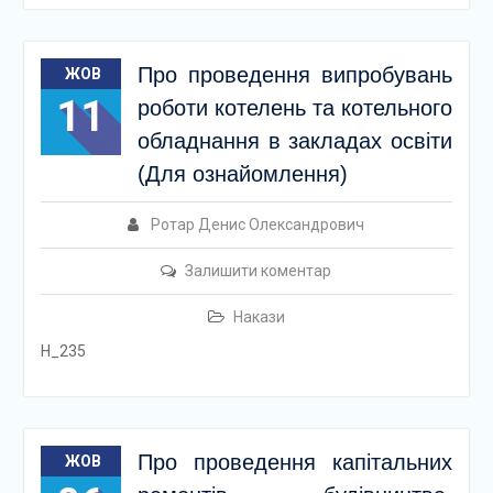
Про проведення випробувань
ЖОВ
11
роботи котелень та котельного
обладнання в закладах освіти
(Для ознайомлення)
Ротар Денис Олександрович
Залишити коментар
Накази
Н_235
Про проведення капітальних
ЖОВ