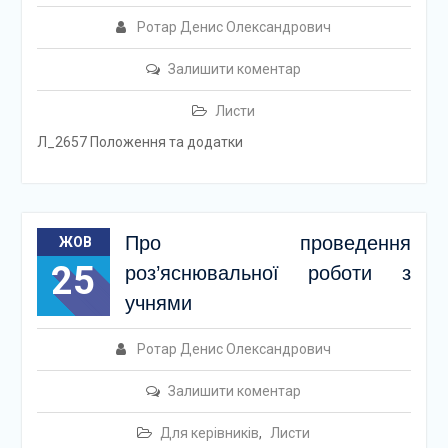
Ротар Денис Олександрович
Залишити коментар
Листи
Л_2657 Положення та додатки
Про проведення
ЖОВ
25
роз’яснювальної роботи з
учнями
Ротар Денис Олександрович
Залишити коментар
Для керівників
,
Листи