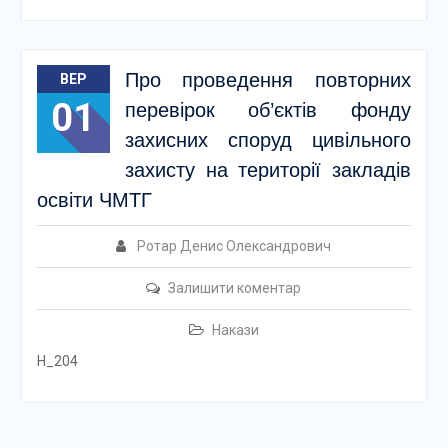
Про проведення повторних
ВЕР
01
перевірок об’єктів фонду
захисних споруд цивільного
захисту на території закладів
освіти ЧМТГ
Ротар Денис Олександрович
Залишити коментар
Накази
Н_204