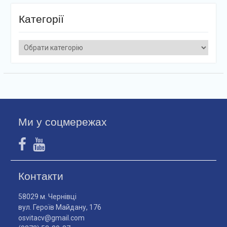
Категорії
Категорії
Ми у соцмережах
Контакти
58029 м. Чернівці
вул. Героїв Майдану, 176
osvitacv@gmail.com