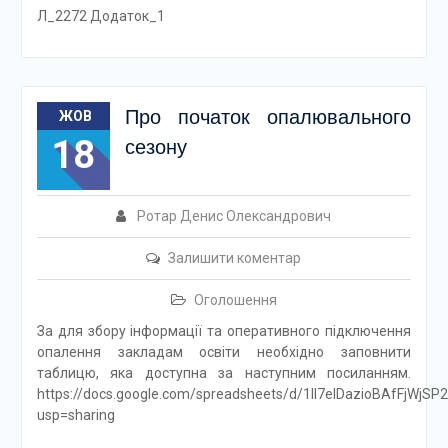
Л_2272 Додаток_1
Про початок опалювального
ЖОВ
18
сезону
Ротар Денис Олександрович
Залишити коментар
Оголошення
За для збору інформації та оперативного підключення
опалення закладам освіти необхідно заповнити
таблицю, яка доступна за наступним посиланням.
https://docs.google.com/spreadsheets/d/1Il7eIDazioBAfFjW
usp=sharing