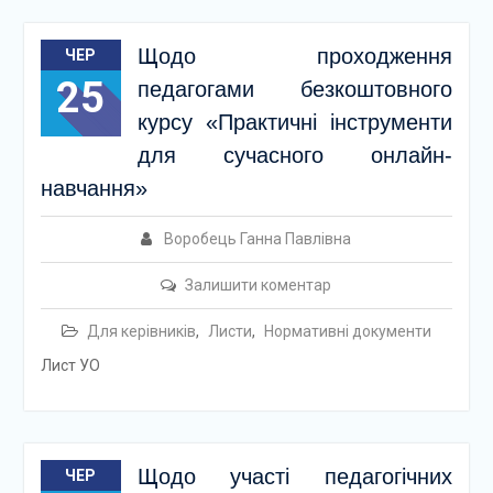
Щодо проходження
ЧЕР
25
педагогами безкоштовного
курсу «Практичні інструменти
для сучасного онлайн-
навчання»
Воробець Ганна Павлівна
Залишити коментар
Для керівників
,
Листи
,
Нормативні документи
Лист УО
Щодо участі педагогічних
ЧЕР