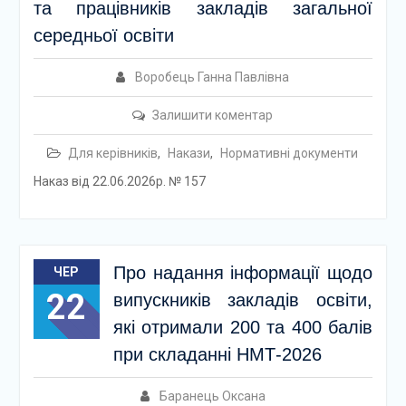
та працівників закладів загальної
середньої освіти
Воробець Ганна Павлівна
Залишити коментар
Для керівників
,
Накази
,
Нормативні документи
Наказ від 22.06.2026р. № 157
Про надання інформації щодо
ЧЕР
22
випускників закладів освіти,
які отримали 200 та 400 балів
при складанні НМТ-2026
Баранець Оксана