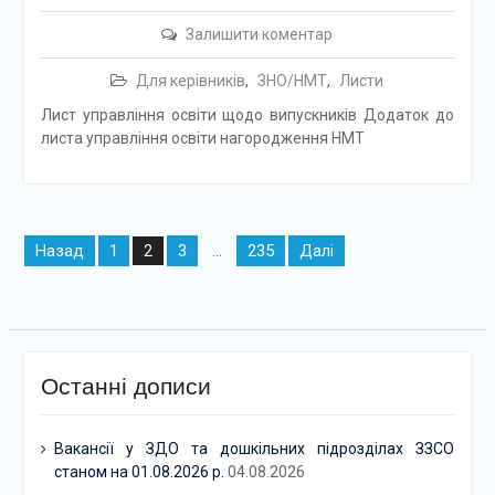
Залишити коментар
Для керівників
,
ЗНО/НМТ
,
Листи
Лист управління освіти щодо випускників Додаток до
листа управління освіти нагородження НМТ
Навігація
Назад
1
3
235
Далі
2
…
записів
Останні дописи
Вакансії у ЗДО та дошкільних підрозділах ЗЗСО
станом на 01.08.2026 р.
04.08.2026