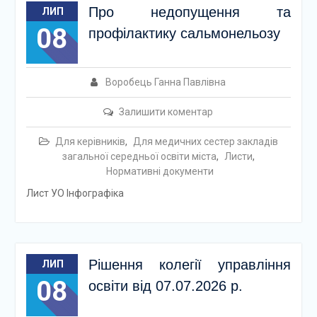
Про недопущення та
ЛИП
08
профілактику сальмонельозу
Воробець Ганна Павлівна
Залишити коментар
Для керівників
,
Для медичних сестер закладів
загальної середньої освіти міста
,
Листи
,
Нормативні документи
Лист УО Інфографіка
Рішення колегії управління
ЛИП
08
освіти від 07.07.2026 р.