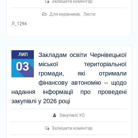
Залишити коментар
Для керівників
,
Листи
Л_1294
Закладам освіти Чернівецької
ЛИП
03
міської територіальної
громади, які отримали
фінансову автономію – щодо
надання інформації про проведені
закупівлі у 2026 році
Закупівлі УО
Залишити коментар