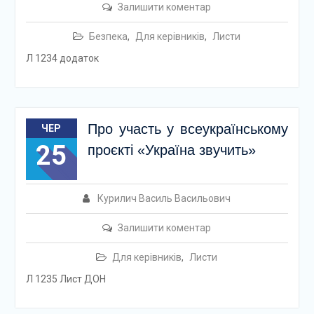
Залишити коментар
Безпека
,
Для керівників
,
Листи
Л 1234 додаток
Про участь у всеукраїнському
ЧЕР
25
проєкті «Україна звучить»
Курилич Василь Васильович
Залишити коментар
Для керівників
,
Листи
Л 1235 Лист ДОН