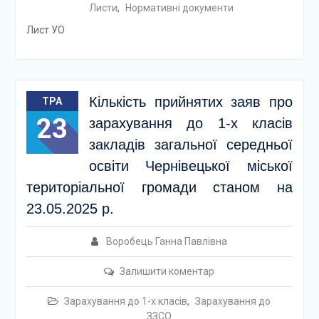
Листи
,
Нормативні документи
Лист УО
Кількість прийнятих заяв про
ТРА
23
зарахування до 1-х класів
закладів загальної середньої
освіти Чернівецької міської
територіальної громади станом на
23.05.2025 р.
Воробець Ганна Павлівна
Залишити коментар
Зарахування до 1-х класів
,
Зарахування до
ЗЗСО