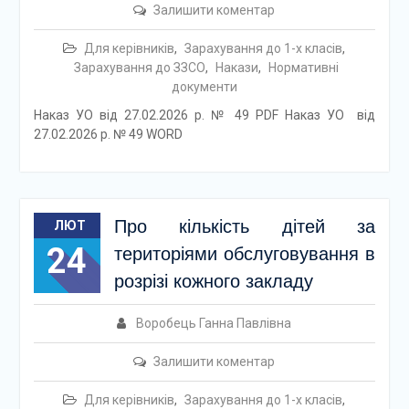
Залишити коментар
Для керівників
,
Зарахування до 1-х класів
,
Зарахування до ЗЗСО
,
Накази
,
Нормативні
документи
Наказ УО від 27.02.2026 р. № 49 PDF Наказ УО від
27.02.2026 р. № 49 WORD
Про кількість дітей за
ЛЮТ
24
територіями обслуговування в
розрізі кожного закладу
Воробець Ганна Павлівна
Залишити коментар
Для керівників
,
Зарахування до 1-х класів
,