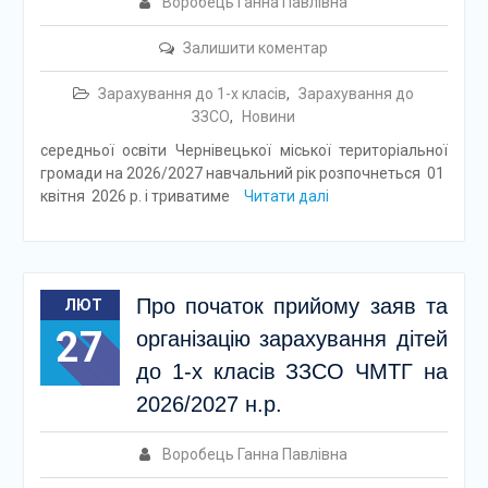
Воробець Ганна Павлівна
Залишити коментар
Зарахування до 1-х класів
,
Зарахування до
ЗЗСО
,
Новини
середньої освіти Чернівецької міської територіальної
громади на 2026/2027 навчальний рік розпочнеться 01
квітня 2026 р. і триватиме
Читати далі
Про початок прийому заяв та
ЛЮТ
27
організацію зарахування дітей
до 1-х класів ЗЗСО ЧМТГ на
2026/2027 н.р.
Воробець Ганна Павлівна