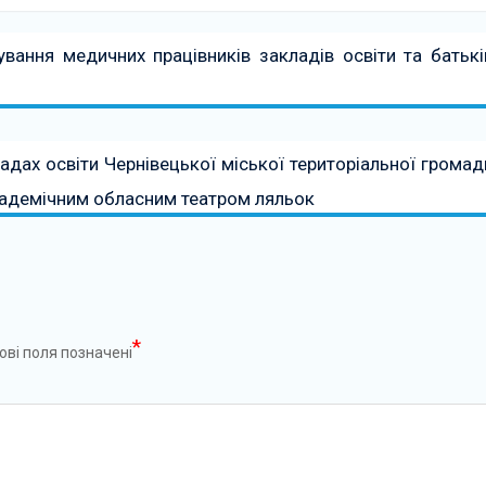
вання медичних працівників закладів освіти та батькі
адах освіти Чернівецької міської територіальної громад
кадемічним обласним театром ляльок
*
ові поля позначені