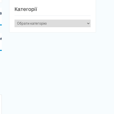
Категорії
в
Категорії
и