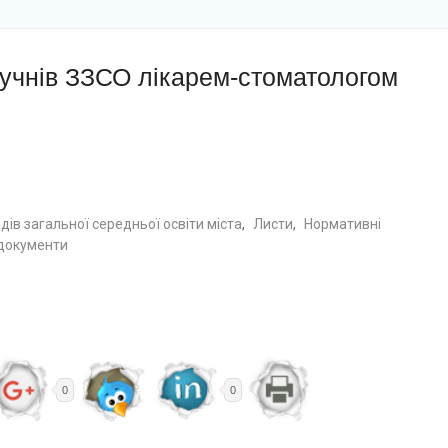
учнів ЗЗСО лікарем-стоматологом
ів загальної середньої освіти міста
,
Листи
,
Нормативні
документи
0
0