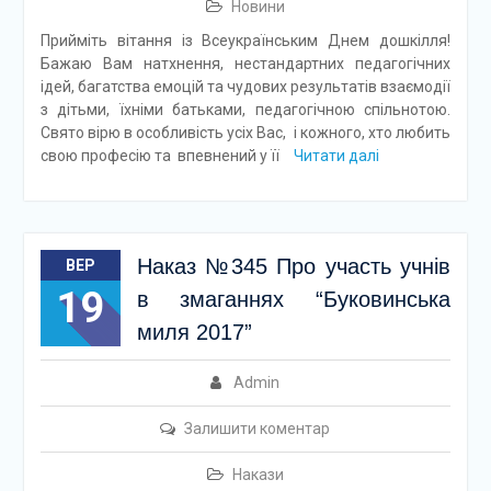
Новини
Прийміть вітання із Всеукраїнським Днем дошкілля!
Бажаю Вам натхнення, нестандартних педагогічних
ідей, багатства емоцій та чудових результатів взаємодії
з дітьми, їхніми батьками, педагогічною спільнотою.
Свято вірю в особливість усіх Вас, і кожного, хто любить
свою професію та впевнений у її
Читати далі
Наказ №345 Про участь учнів
ВЕР
19
в змаганнях “Буковинська
миля 2017”
Admin
Залишити коментар
Накази