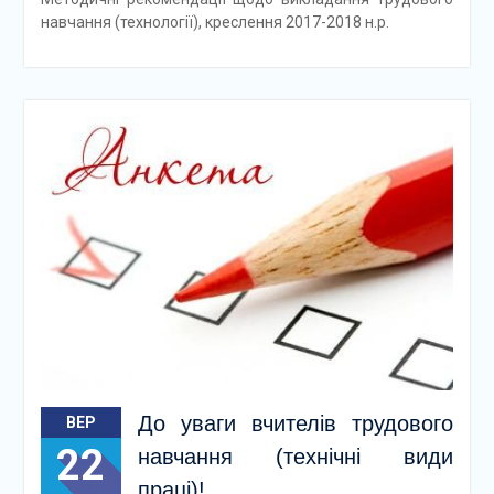
навчання (технології), креслення 2017-2018 н.р.
До уваги вчителів трудового
ВЕР
22
навчання (технічні види
праці)!