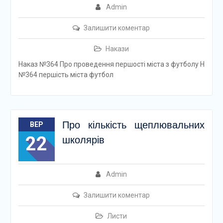
Admin
Залишити коментар
Накази
Наказ №364 Про проведення першості міста з футболу Н
№364 першість міста футбол
Про кількість щеплювальних
ВЕР
22
школярів
Admin
Залишити коментар
Листи