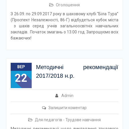
Оголошення
З 26.09. по 29.09.2017 року в шаховому клубі “Біла Тура”
(Проспект Незалежності, 86-Г) відбудеться кубок міста
з шахів серед учнів загальноосвітніх навчальних
закладів. Початок змагань о 13.00 год. Запрошуємо всіх
бажаючих!
Методичні рекомендації
ВЕР
22
2017/2018 н.р.
Admin
Залишити коментар
Для педагогів - Трудове навчання
Методичні рекомендації щодо викладання трудового