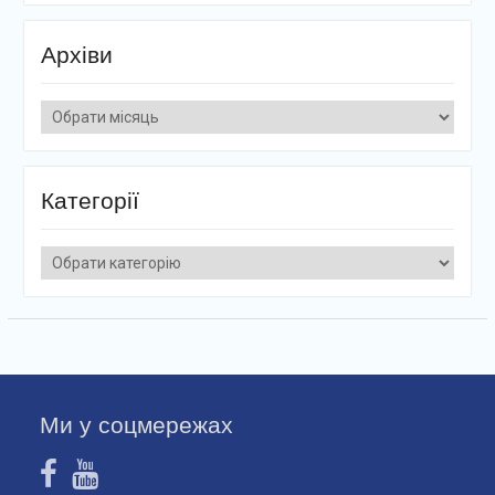
Архіви
Архіви
Категорії
Категорії
Ми у соцмережах