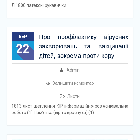
Л 1800 латексні рукавички
Про профілактику вірусних
ВЕР
22
захворювань та вакцинації
дітей, зокрема проти кору
Admin
Залишити коментар
Листи
1813 лист щеплення КІР інформаційно-роз’яснювальна
робота (1) Пам’ятка (кір та краснуха) (1)