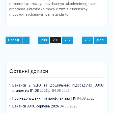
rumunskoyu-movoyu-navchannya-.akademichnij-riven
programa.-ukrayinska-mova-v-znz-z-rumunskoyu-
movoyu-navchannya.riven-standartu
Навігація
Назад
1
200
202
207
Далі
…
201
…
записів
Останні дописи
Вакансії у ЗДО та дошкільних підрозділах ЗЗСО
станом на 01.08.2026 р.
04.08.2026
Про недопущення та профілактику ГКІ
04.08.2026
Вакансії ЗЗСО серпень 2026
04.08.2026