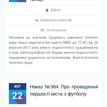
Admin
Залишити коментар
Оголошення
Прохання до вчителів трудового навчання (технічні
види праці) надіслати методисту ММЦ до 15-00 год. 26
вересня 2017 року анкету педагогічного працівника на
e-mail: viktorovysh@ukr.net Форма анкети педагогічного
працівника додається за посиланням: Анкета вчителя
технічної праці
Наказ №364 Про проведення
ВЕР
22
першості міста з футболу