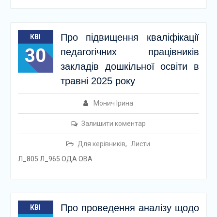
Про підвищення кваліфікації
КВІ
30
педагогічних працівників
закладів дошкільної освіти в
травні 2025 року
Монич Ірина
Залишити коментар
Для керівників
,
Листи
Л_805 Л_965 ОДА ОВА
Про проведення аналізу щодо
КВІ