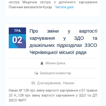
сестра Медична сестра з дієтичного харчування
Помічник вихователя Кухар
Читати далі
Про зміни у вартості
ТРА
02
харчування у ЗДО та
дошкільних підрозділах ЗЗСО
Чернівецької міської ради
Монич Ірина
Залишити коментар
Для керівників
,
Накази
Наказ № 128 про зміну вартості харчування з 01 травня
25 Н_128 про зміну вартості харчування у ЗДО та ДП
ЗЗСО ЧМТГ