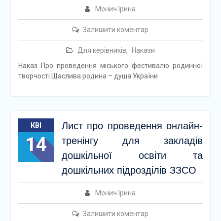
Монич Ірина
Залишити коментар
Для керівників
,
Накази
Наказ Про проведення міського фестивалю родинної
творчості Щаслива родина – душа України
Лист про проведення онлайн-
КВІ
14
тренінгу для закладів
дошкільної освіти та
дошкільних підрозділів ЗЗСО
Монич Ірина
Залишити коментар