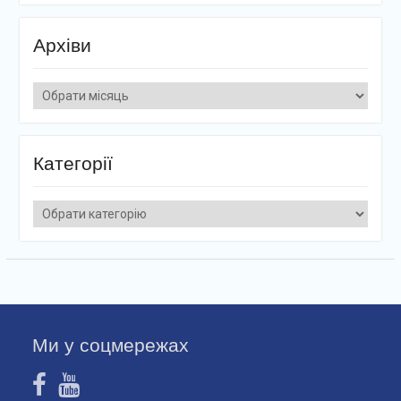
Архіви
Архіви
Категорії
Категорії
Ми у соцмережах