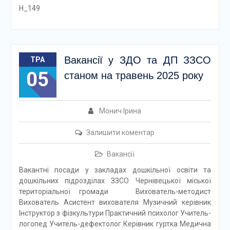
Н_149
Вакансії у ЗДО та ДП ЗЗСО
ТРА
05
станом на травень 2025 року
Монич Ірина
Залишити коментар
Вакансії
Вакантні посади у закладах дошкільної освіти та
дошкільних підрозділах ЗЗСО Чернівецької міської
територіальної громади Вихователь-методист
Вихователь Асистент вихователя Музичний керівник
Інструктор з фізкультури Практичний психолог Учитель-
логопед Учитель-дефектолог Керівник гуртка Медична