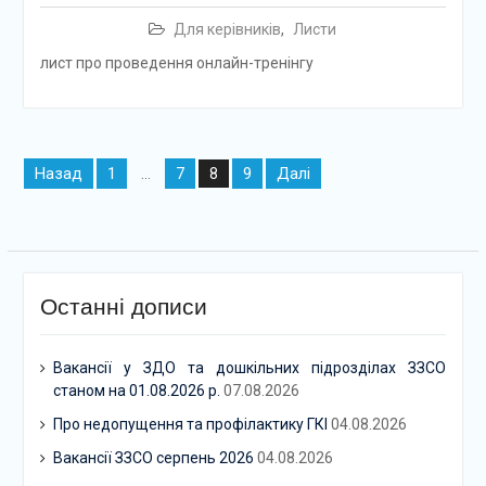
Для керівників
,
Листи
лист про проведення онлайн-тренінгу
Навігація
Назад
1
7
9
Далі
…
8
записів
Останні дописи
Вакансії у ЗДО та дошкільних підрозділах ЗЗСО
станом на 01.08.2026 р.
07.08.2026
Про недопущення та профілактику ГКІ
04.08.2026
Вакансії ЗЗСО серпень 2026
04.08.2026