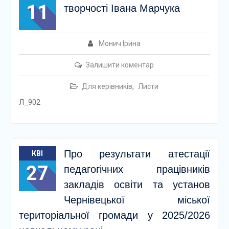
11
творчості Івана Марчука
Монич Ірина
Залишити коментар
Для керівників
,
Листи
Л_902
Про результати атестації
КВІ
27
педагогічних працівників
закладів освіти та установ
Чернівецької міської
територіальної громади у 2025/2026