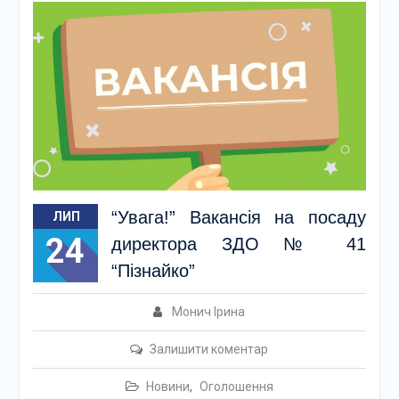
“Увага!” Вакансія на посаду
ЛИП
24
директора ЗДО № 41
“Пізнайко”
Монич Ірина
Залишити коментар
Новини
,
Оголошення