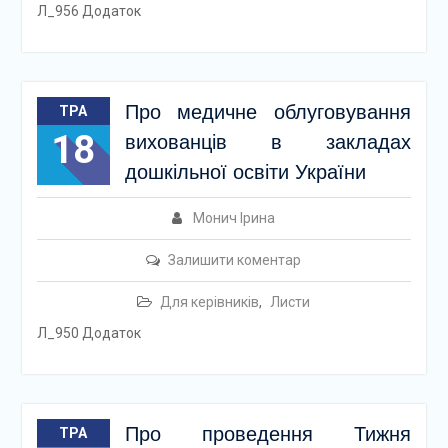
Л_956 Додаток
Про медичне облуговування
ТРА
18
вихованців в закладах
дошкільної освіти України
Монич Ірина
Залишити коментар
Для керівників
,
Листи
Л_950 Додаток
Про проведення Тижня
ТРА