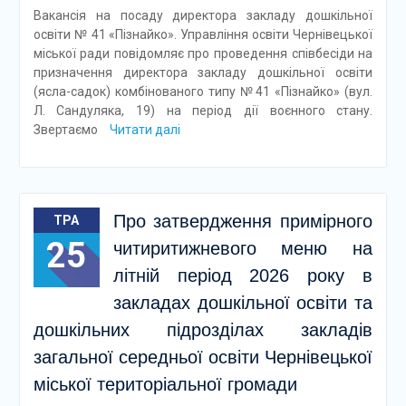
Вакансія на посаду директора закладу дошкільної
освіти № 41 «Пізнайко». Управління освіти Чернівецької
міської ради повідомляє про проведення співбесіди на
призначення директора закладу дошкільної освіти
(ясла-садок) комбінованого типу №41 «Пізнайко» (вул.
Л. Сандуляка, 19) на період дії воєнного стану.
Звертаємо
Читати далі
Про затвердження примірного
ТРА
25
читиритижневого меню на
літній період 2026 року в
закладах дошкільної освіти та
дошкільних підрозділах закладів
загальної середньої освіти Чернівецької
міської територіальної громади