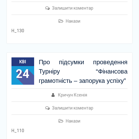
Залишити коментар
Накази
Н_130
Про підсумки проведення
КВІ
24
Турніру “Фінансова
грамотність – запорука успіху”
Кричун Ксенія
Залишити коментар
Накази
Н_110