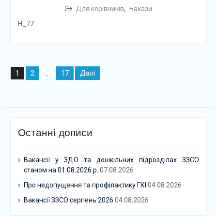
Для керівників
,
Накази
Н_77
Навігація
2
17
Далі
1
…
записів
Останні дописи
Вакансії у ЗДО та дошкільних підрозділах ЗЗСО
станом на 01.08.2026 р.
07.08.2026
Про недопущення та профілактику ГКІ
04.08.2026
Вакансії ЗЗСО серпень 2026
04.08.2026