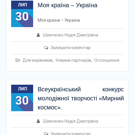
Моя країна – Україна
ЛИП
30
Моя країна – Україна
Шевченко Надія Дмитрівна
Залишити коментар
Для керівників
,
Новини партнерів
,
Оголошення
Всеукраїнський конкурс
ЛИП
30
молодіжної творчості «Мирний
космос».
Шевченко Надія Дмитрівна
Залишити коментар