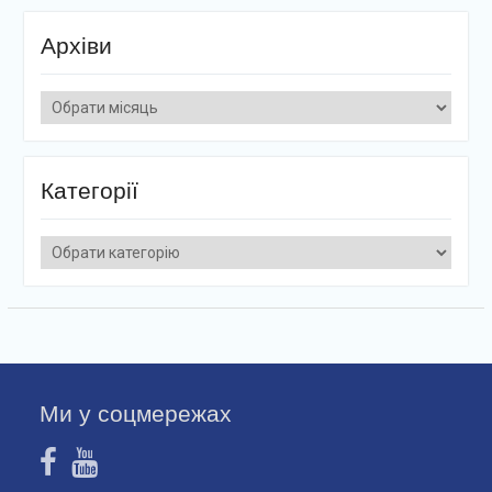
Архіви
Архіви
Категорії
Категорії
Ми у соцмережах