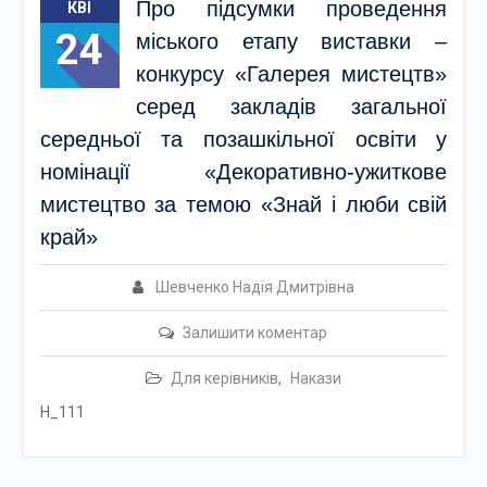
Про підсумки проведення
КВІ
24
міського етапу виставки –
конкурсу «Галерея мистецтв»
серед закладів загальної
середньої та позашкільної освіти у
номінації «Декоративно-ужиткове
мистецтво за темою «Знай і люби свій
край»
Шевченко Надія Дмитрівна
Залишити коментар
Для керівників
,
Накази
Н_111