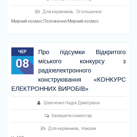
Для керівників
,
Оголошення
Мирний космос Положення Мирний космос
Про підсумки Відкритого
ЧЕР
08
міського конкурсу з
радіоелектронного
конструювання «КОНКУРС
ЕЛЕКТРОННИХ ВИРОБІВ»
Шевченко Надія Дмитрівна
Залишити коментар
Для керівників
,
Накази