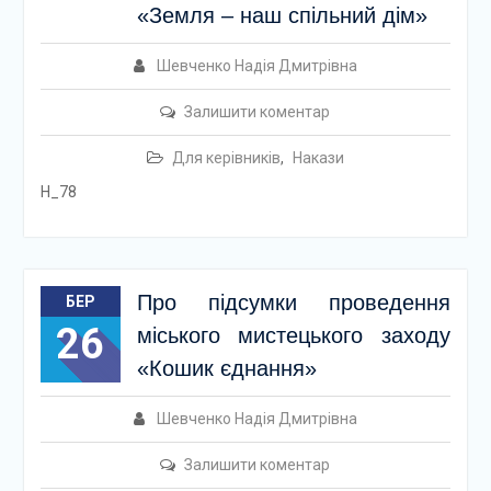
«Земля – наш спільний дім»
Шевченко Надія Дмитрівна
Залишити коментар
Для керівників
,
Накази
Н_78
Про підсумки проведення
БЕР
26
міського мистецького заходу
«Кошик єднання»
Шевченко Надія Дмитрівна
Залишити коментар