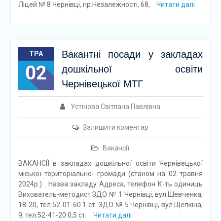
Ліцей № 8 Чернівці, пр.Незалежності, 68,
Читати далі
Вакантні посади у закладах
ТРА
02
дошкільної освіти
Чернівецької МТГ
Устінова Світлана Павлівна
Залишити коментар
Вакансії
ВАКАНСІЇ в закладах дошкільної освіти Чернівецької
міської територіальної громади (станом на 02 травня
2024р.) Назва закладу Адреса, телефон К-ть одиниць
Вихователь-методист ЗДО № 1 Чернівці, вул.Шевченка,
18-20, тел.52-01-60 1 ст. ЗДО № 5 Чернівці, вул.Щепкіна,
9, тел.52-41-20 0,5 ст.
Читати далі