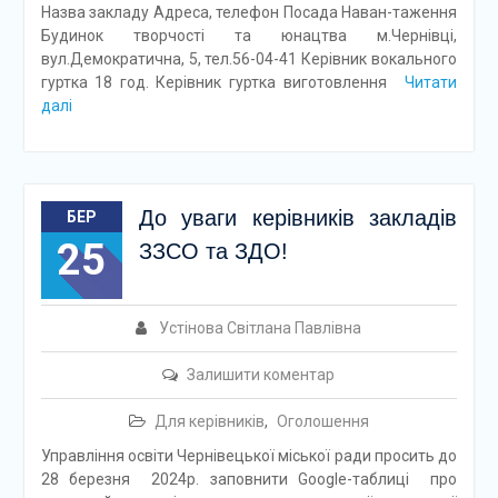
Назва закладу Адреса, телефон Посада Наван-таження
Будинок творчості та юнацтва м.Чернівці,
вул.Демократична, 5, тел.56-04-41 Керівник вокального
гуртка 18 год. Керівник гуртка виготовлення
Читати
далі
До уваги керівників закладів
БЕР
25
ЗЗСО та ЗДО!
Устінова Світлана Павлівна
Залишити коментар
Для керівників
,
Оголошення
Управління освіти Чернівецької міської ради просить до
28 березня 2024р. заповнити Google-таблиці про