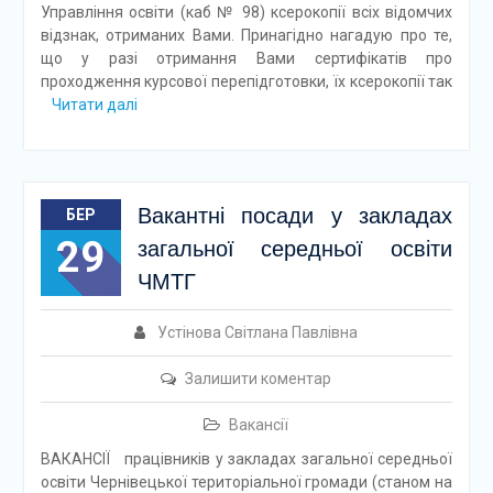
Управління освіти (каб № 98) ксерокопії всіх відомчих
відзнак, отриманих Вами. Принагідно нагадую про те,
що у разі отримання Вами сертифікатів про
проходження курсової перепідготовки, їх ксерокопії так
Читати далі
Вакантні посади у закладах
БЕР
29
загальної середньої освіти
ЧМТГ
Устінова Світлана Павлівна
Залишити коментар
Вакансії
ВАКАНСІЇ працівників у закладах загальної середньої
освіти Чернівецької територіальної громади (станом на