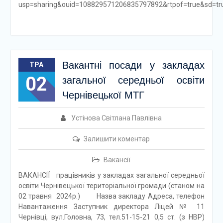
usp=sharing&ouid=108829571206835797892&rtpof=true&sd=tr
Вакантні посади у закладах
ТРА
02
загальної середньої освіти
Чернівецької МТГ
Устінова Світлана Павлівна
Залишити коментар
Вакансії
ВАКАНСІЇ працівників у закладах загальної середньої
освіти Чернівецької територіальної громади (станом на
02 травня 2024р.) Назва закладу Адреса, телефон
Навантаження Заступник директора Ліцей № 11
Чернівці, вул.Головна, 73, тел.51-15-21 0,5 ст. (з НВР)