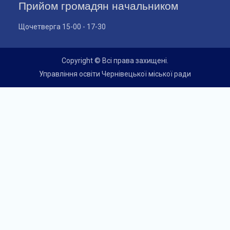
Прийом громадян начальником
Щочетверга 15-00 - 17-30
Copyright © Всі права захищені.
Управління освіти Чернівецької міської ради