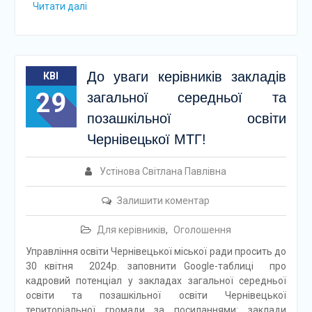
Читати далі
До уваги керівників закладів
КВІ
29
загальної середньої та
позашкільної освіти
Чернівецької МТГ!
Устінова Світлана Павлівна
Залишити коментар
Для керівників
,
Оголошення
Управління освіти Чернівецької міської ради просить до
30 квітня 2024р. заповнити Google-таблиці про
кадровий потенціал у закладах загальної середньої
освіти та позашкільної освіти Чернівецької
територіальної громади за посиланнями: заклади