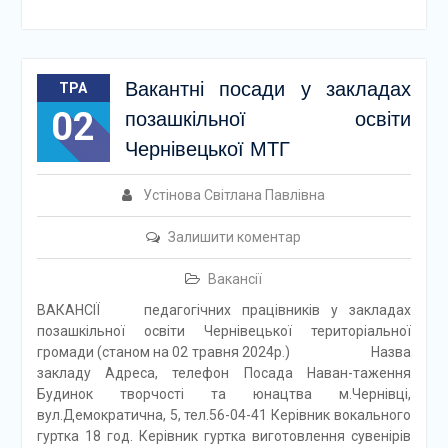
Вакантні посади у закладах
ТРА
02
позашкільної освіти
Чернівецької МТГ
Устінова Світлана Павлівна
Залишити коментар
Вакансії
ВАКАНСІЇ педагогічних працівників у закладах
позашкільної освіти Чернівецької територіальної
громади (станом на 02 травня 2024р.) Назва
закладу Адреса, телефон Посада Наван-таження
Будинок творчості та юнацтва м.Чернівці,
вул.Демократична, 5, тел.56-04-41 Керівник вокального
гуртка 18 год. Керівник гуртка виготовлення сувенірів