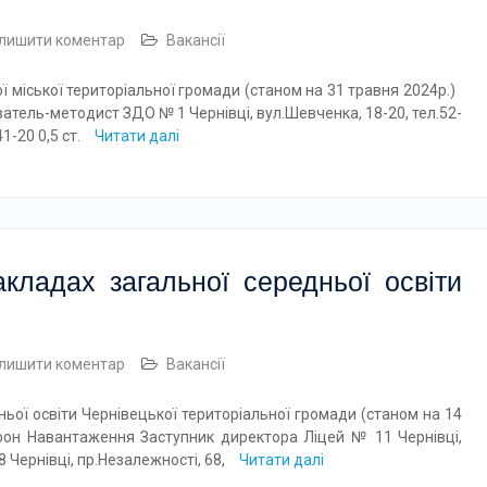
лишити коментар
Вакансії
ї міської територіальної громади (станом на 31 травня 2024р.)
атель-методист ЗДО № 1 Чернівці, вул.Шевченка, 18-20, тел.52-
41-20 0,5 ст.
Читати далі
кладах загальної середньої освіти
лишити коментар
Вакансії
ьої освіти Чернівецької територіальної громади (станом на 14
н Навантаження Заступник директора Ліцей № 11 Чернівці,
 8 Чернівці, пр.Незалежності, 68,
Читати далі