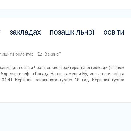
 закладах позашкільної освіти
лишити коментар
Вакансії
ашкільної освіти Чернівецької територіальної громади (станом
, телефон Посада Наван-таження Будинок творчості та
6-04-41 Керівник вокального гуртка 18 год. Керівник гуртка