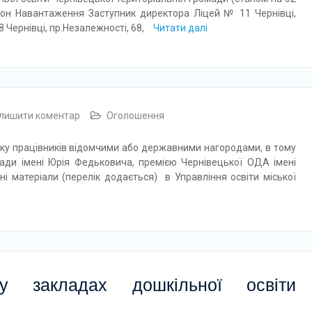
 Навантаження Заступник директора Ліцей № 11 Чернівці,
 8 Чернівці, пр.Незалежності, 68,
Читати далі
лишити коментар
Оголошення
наку працівників відомчими або державними нагородами, в тому
ради імені Юрія Федьковича, премією Чернівецької ОДА імені
і матеріали (перелік додається) в Управління освіти міської
у закладах дошкільної освіти