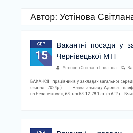
Автор:
Устінова Світлан
Вакантні посади у за
СЕР
15
Чернівецької МТГ
Устінова Світлана Павлівна
За
ВАКАНСІЇ працівників у закладах загальної середн
серпня 2024р.) Назва закладу Адреса, телефо
пр.Незалежності, 68, тел.53-12-78 1 ст. (з АГР) Вч
СЕР