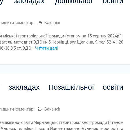
у закладах дошкільної освіти
лишити коментар
Вакансії
ї міської територіальної громади (станом на 15 серпня 2024р.)
атель-методист ЗДО № 5 Чернівці, вул.Щепкіна, 9, тел.52-41-20
36-36 0,5 ст. ЗДО
Читати далі
 закладах Позашкільної освіти
лишити коментар
Вакансії
ашкільної освіти Чернівецької територіальної громади (станом
, телефон Посада Наван-таження Будинок творчості та