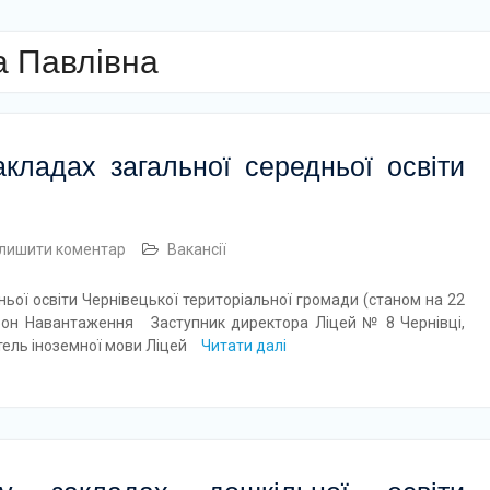
а Павлівна
кладах загальної середньої освіти
лишити коментар
Вакансії
ьої освіти Чернівецької територіальної громади (станом на 22
н Навантаження Заступник директора Ліцей № 8 Чернівці,
итель іноземної мови Ліцей
Читати далі