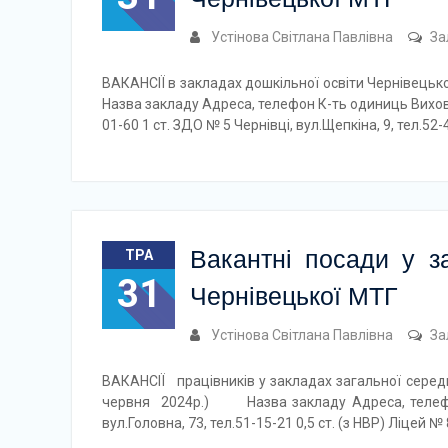
Устінова Світлана Павлівна
За
ВАКАНСІЇ в закладах дошкільної освіти Чернівецько
Назва закладу Адреса, телефон К-ть одиниць Вихов
01-60 1 ст. ЗДО № 5 Чернівці, вул.Щепкіна, 9, тел.52-
Вакантні посади у за
ТРА
31
Чернівецької МТГ
Устінова Світлана Павлівна
За
ВАКАНСІЇ працівників у закладах загальної середн
червня 2024р.) Назва закладу Адреса, телефо
вул.Головна, 73, тел.51-15-21 0,5 ст. (з НВР) Ліцей №