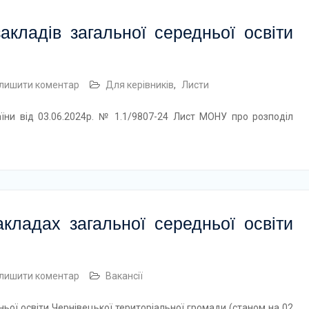
закладів загальної середньої освіти
лишити коментар
Для керівників
,
Листи
аїни від 03.06.2024р. № 1.1/9807-24 Лист МОНУ про розподіл
кладах загальної середньої освіти
лишити коментар
Вакансії
ьої освіти Чернівецької територіальної громади (станом на 02