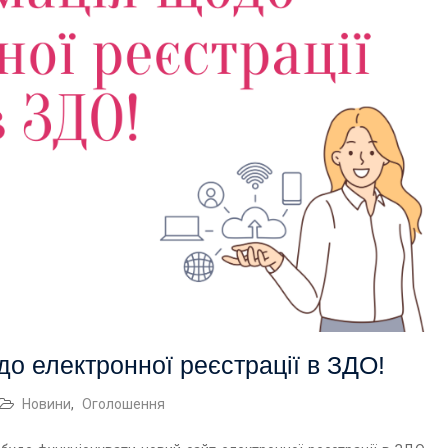
до електронної реєстрації в ЗДО!
Новини
,
Оголошення