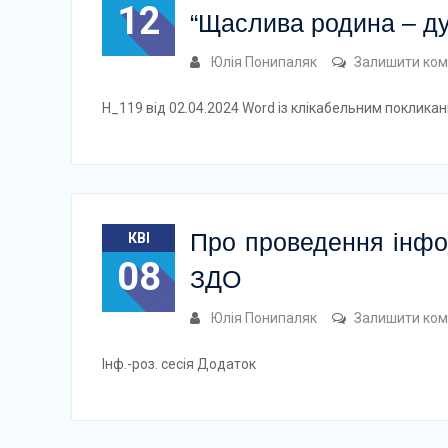
12
“Щаслива родина – ду
Юлія Понипаляк
Залишити ком
Н_119 від 02.04.2024 Word із клікабельним покликан
Про проведення інфор
КВІ
08
ЗДО
Юлія Понипаляк
Залишити ком
Інф.-роз. сесія Додаток