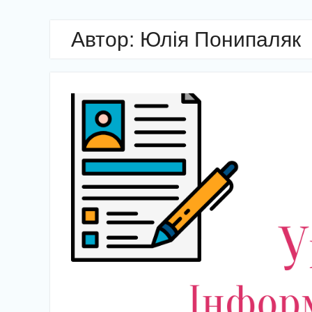
Автор:
Юлія Понипаляк