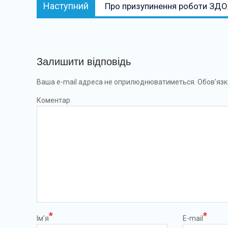
Наступний:
Наступний
Про призупинення роботи ЗДО,
Залишити відповідь
Ваша e-mail адреса не оприлюднюватиметься.
Обов’язк
Коментар
*
*
Ім’я
E-mail