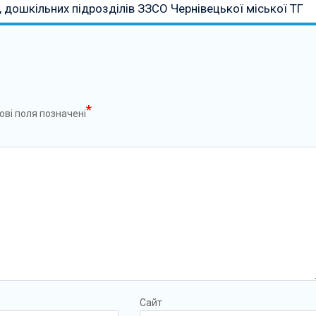
 дошкільних підрозділів ЗЗСО Чернівецької міської ТГ
*
ові поля позначені
Сайт