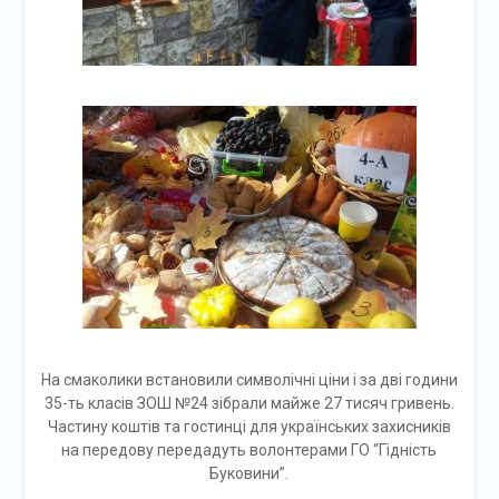
На смаколики встановили символічні ціни і за дві години
35-ть класів ЗОШ №24 зібрали майже 27 тисяч гривень.
Частину коштів та гостинці для українських захисників
на передову передадуть волонтерами ГО “Гідність
Буковини”.