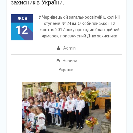
захисників України.
У Чернівецькій загальноосвітній школі І-ІІІ
ЖОВ
ступенів № 24 ім. О.Кобилянської 12
12
жовтня 2017 року проходив благодійний
ярмарок, присвячений Дню захисника
Admin
Новини
України.