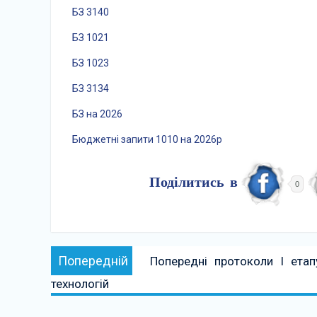
БЗ 3140
БЗ 1021
БЗ 1023
БЗ 3134
БЗ на 2026
Бюджетні запити 1010 на 2026р
Поділитись в
0
Навігація
Попередній:
Попередній
Попередні протоколи І етап
записів
технологій