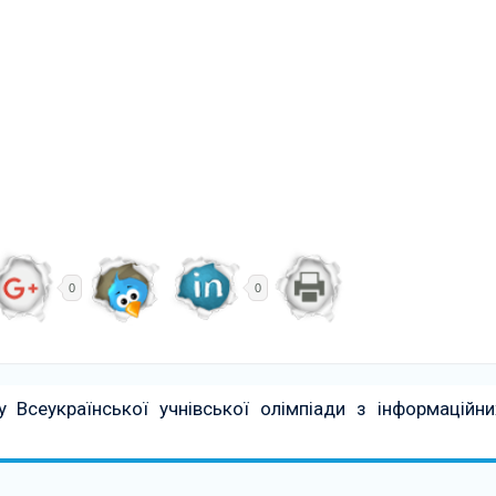
0
0
у Всеукраїнської учнівської олімпіади з інформаційни