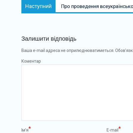
Наступний:
Наступний
Про проведення всеукраїнсько
Залишити відповідь
Ваша e-mail адреса не оприлюднюватиметься.
Обов’язк
Коментар
*
*
Ім’я
E-mail