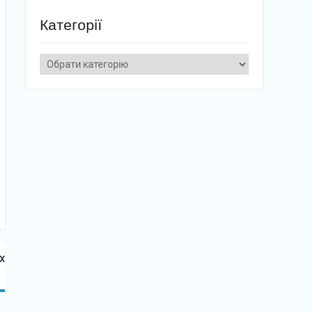
Категорії
Категорії
х