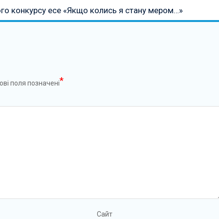
го конкурсу есе «Якщо колись я стану мером…»
*
ові поля позначені
Сайт