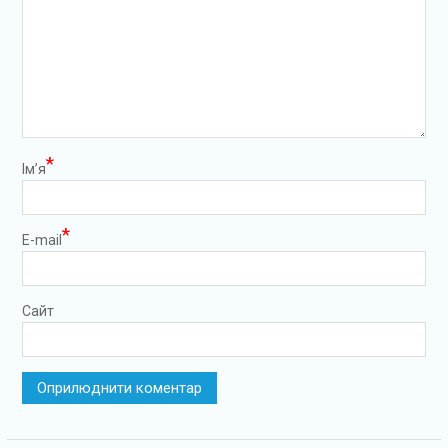
*
Ім’я
*
E-mail
Сайт