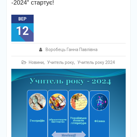
-2024” стартує!
ВЕР
12
Воробець Ганна Павлівна
Новини
,
Учитель року
,
Учитель року 2024