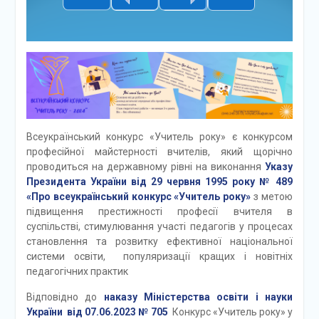
Всеукраїнський конкурс «Учитель року» є конкурсом
професійної майстерності вчителів, який щорічно
проводиться на державному рівні на виконання
Указу
Президента України від 29 червня 1995 року № 489
«Про всеукраїнський конкурс «Учитель року»
з метою
підвищення престижності професії вчителя в
суспільстві, стимулювання участі педагогів у процесах
становлення та розвитку ефективної національної
системи освіти, популяризації кращих і новітніх
педагогічних практик
Відповідно до
наказу Міністерства освіти і науки
України від 07.06.2023 № 705
Конкурс «Учитель року» у