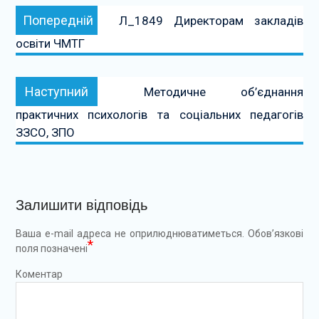
Навігація
Попередній:
Попередній
Л_1849 Директорам закладів
записів
освіти ЧМТГ
Наступний:
Наступний
Методичне об’єднання
практичних психологів та соціальних педагогів
ЗЗСО, ЗПО
Залишити відповідь
Ваша e-mail адреса не оприлюднюватиметься.
Обов’язкові
*
поля позначені
Коментар