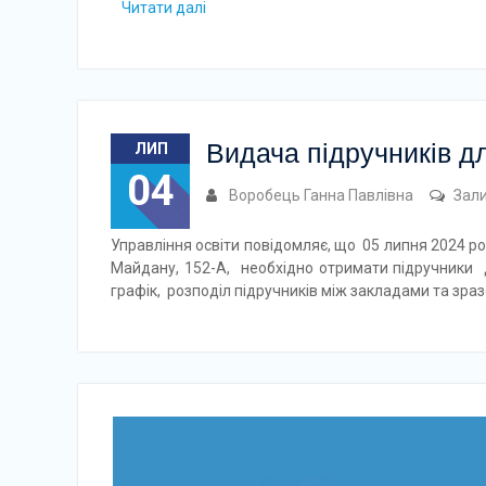
Читати далі
Видача підручників дл
ЛИП
04
Воробець Ганна Павлівна
Зал
Управління освіти повідомляє, що 05 липня 2024 ро
Майдану, 152-А, необхідно отримати підручники д
графік, розподіл підручників між закладами та зра