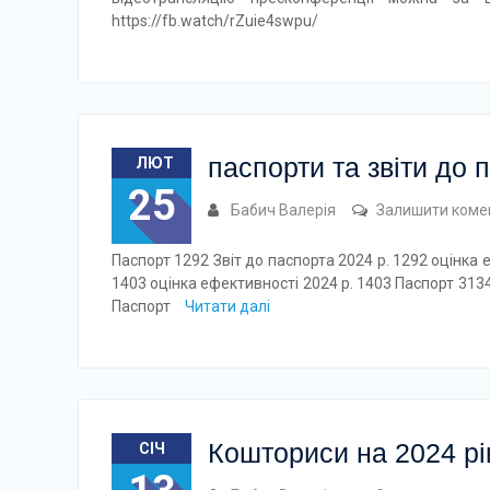
https://fb.watch/rZuie4swpu/
паспорти та звіти до п
ЛЮТ
25
Бабич Валерія
Залишити коме
Паспорт 1292 Звіт до паспорта 2024 р. 1292 оцінка 
1403 оцінка ефективності 2024 р. 1403 Паспорт 3134
Паспорт
Читати далі
Кошториси на 2024 рі
СІЧ