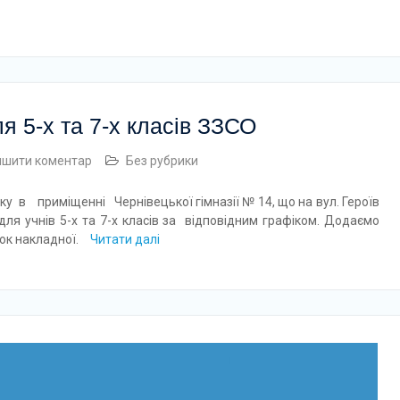
я 5-х та 7-х класів ЗЗСО
ишити коментар
Без рубрики
ку в приміщенні Чернівецької гімназії № 14, що на вул. Героїв
ля учнів 5-х та 7-х класів за відповідним графіком. Додаємо
зок накладної.
Читати далі