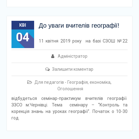
До уваги вчителів географії!
КВІ
04
11 квітня 2019 року на базі СЗОШ №22
Адміністратор
Залишити коментар
Для педагогів - Географія, економіка
,
Оголошення
відбудеться семінар-практикум вчителів географії
ЗЗСО м.Чернівці. Тема семінару – “Контроль та
корекція знань на уроках географії”. Початок о 10-30
год.