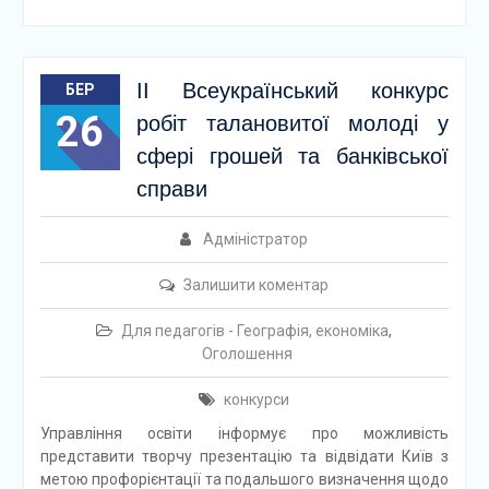
ІІ Всеукраїнський конкурс
БЕР
26
робіт талановитої молоді у
сфері грошей та банківської
справи
Адміністратор
Залишити коментар
Для педагогів - Географія, економіка
,
Оголошення
конкурси
Управління освіти інформує про можливість
представити творчу презентацію та відвідати Київ з
метою профорієнтації та подальшого визначення щодо