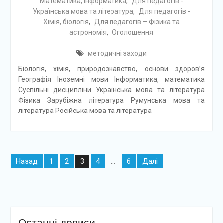
Математика, інформатика
,
Для педагогів -
Українська мова та література
,
Для педагогів -
Хімія, біологія
,
Для педагогів – Фізика та
астрономія
,
Оголошення
методичні заходи
Біологія, хімія, природознавство, основи здоров’я
Географія Іноземні мови Інформатика, математика
Суспільні дисципліни Українська мова та література
Фізика Зарубіжна література Румунська мова та
література Російська мова та література
Навігація
Назад
1
2
4
6
Далі
3
…
записів
Останні дописи