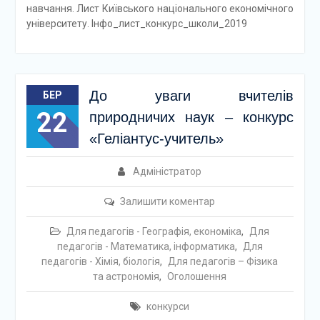
навчання. Лист Київського національного економічного
університету. Інфо_лист_конкурс_школи_2019
До уваги вчителів
БЕР
22
природничих наук – конкурс
«Геліантус-учитель»
Адміністратор
Залишити коментар
Для педагогів - Географія, економіка
,
Для
педагогів - Математика, інформатика
,
Для
педагогів - Хімія, біологія
,
Для педагогів – Фізика
та астрономія
,
Оголошення
конкурси