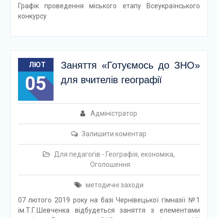
Графік проведення міського етапу Всеукраїнського
конкурсу
Заняття «Готуємось до ЗНО»
ЛЮТ
05
для вчителів географії
Адміністратор
Залишити коментар
Для педагогів - Географія, економіка
,
Оголошення
методичні заходи
07 лютого 2019 року на базі Чернівецької гімназії №1
ім.Т.Г.Шевченка відбудеться заняття з елементами