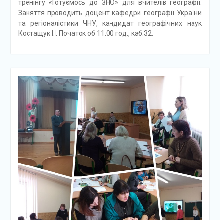
тренінгу «Готуємось до ЗНО» для вчителів географії.
Заняття проводить доцент кафедри географії України
та регіоналістики ЧНУ, кандидат географічних наук
Костащук І.І. Початок об 11.00 год., каб.32.