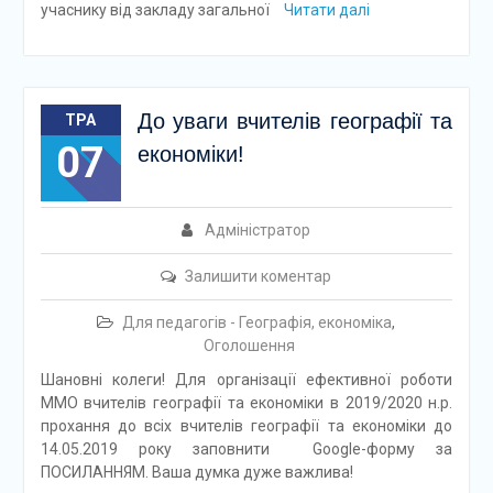
учаснику від закладу загальної
Читати далі
До уваги вчителів географії та
ТРА
07
економіки!
Адміністратор
Залишити коментар
Для педагогів - Географія, економіка
,
Оголошення
Шановні колеги! Для організації ефективної роботи
ММО вчителів географії та економіки в 2019/2020 н.р.
прохання до всіх вчителів географії та економіки до
14.05.2019 року заповнити Google-форму за
ПОСИЛАННЯМ. Ваша думка дуже важлива!