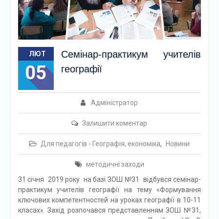
Семінар-практикум учителів
ЛЮТ
05
географії
Адміністратор
Залишити коментар
Для педагогів - Географія, економіка
,
Новини
методичні заходи
31 січня 2019 року на базі ЗОШ №31 відбувся семінар-
практикум учителів географії на тему «Формування
ключових компетентностей на уроках географії в 10-11
класах». Захід розпочався представленням ЗОШ №31,