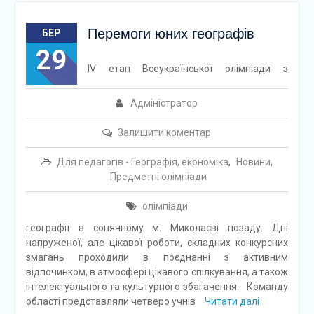
Перемоги юних географів
БЕР
29
ІV етап Всеукраїнської олімпіади з
Адміністратор
Залишити коментар
Для педагогів - Географія, економіка
,
Новини
,
Предметні олімпіади
олімпіади
географії в сонячному м. Миколаєві позаду. Дні
напруженої, але цікавої роботи, складних конкурсних
змагань проходили в поєднанні з активним
відпочинком, в атмосфері цікавого спілкування, а також
інтелектуального та культурного збагачення. Команду
області представляли четверо учнів
Читати далі