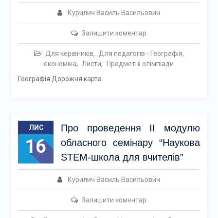
Курилич Василь Васильович
Залишити коментар
Для керівників
,
Для педагогів - Географія,
економіка
,
Листи
,
Предметні олімпіади
Географія Дорожня карта
Про проведення ІІ модулю
ЛИС
16
обласного семінару “Наукова
STEM-школа для вчителів”
Курилич Василь Васильович
Залишити коментар