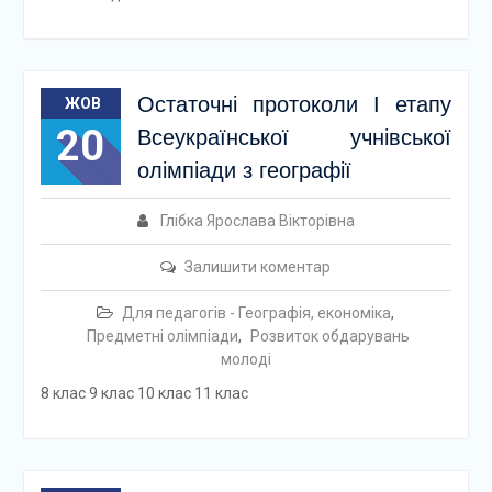
Остаточні протоколи І етапу
ЖОВ
20
Всеукраїнської учнівської
олімпіади з географії
Глібка Ярослава Вікторівна
Залишити коментар
Для педагогів - Географія, економіка
,
Предметні олімпіади
,
Розвиток обдарувань
молоді
8 клас 9 клас 10 клас 11 клас