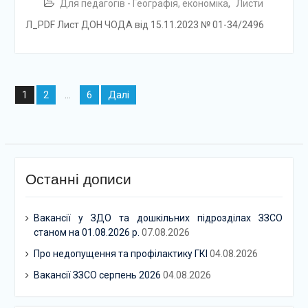
Для педагогів - Географія, економіка
,
Листи
Л_PDF Лист ДОН ЧОДА від 15.11.2023 № 01-34/2496
Навігація
2
6
Далі
1
…
записів
Останні дописи
Вакансії у ЗДО та дошкільних підрозділах ЗЗСО
станом на 01.08.2026 р.
07.08.2026
Про недопущення та профілактику ГКІ
04.08.2026
Вакансії ЗЗСО серпень 2026
04.08.2026