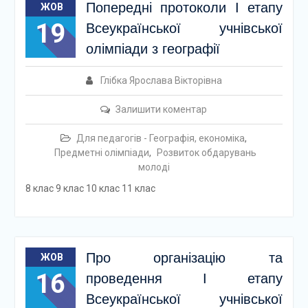
Попередні протоколи І етапу
ЖОВ
19
Всеукраїнської учнівської
олімпіади з географії
Глібка Ярослава Вікторівна
Залишити коментар
Для педагогів - Географія, економіка
,
Предметні олімпіади
,
Розвиток обдарувань
молоді
8 клас 9 клас 10 клас 11 клас
Про організацію та
ЖОВ
16
проведення І етапу
Всеукраїнської учнівської