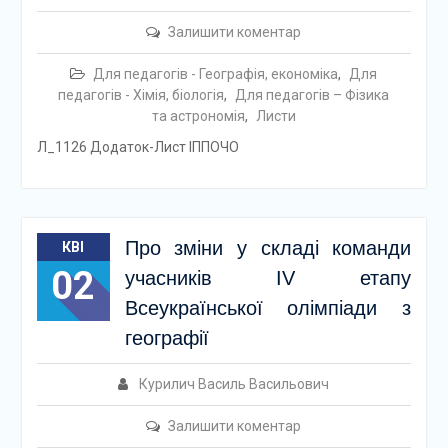
Залишити коментар
Для педагогів - Географія, економіка
,
Для
педагогів - Хімія, біологія
,
Для педагогів – Фізика
та астрономія
,
Листи
Л_1126 Додаток-Лист ІППОЧО
Про зміни у складі команди
КВІ
02
учасників IV етапу
Всеукраїнської олімпіади з
географії
Курилич Василь Васильович
Залишити коментар