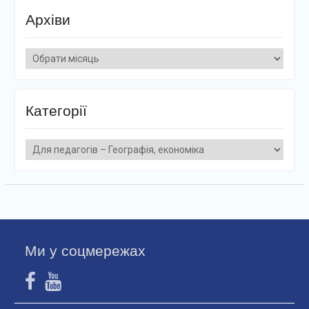
Архіви
Архіви
Категорії
Категорії
Ми у соцмережах