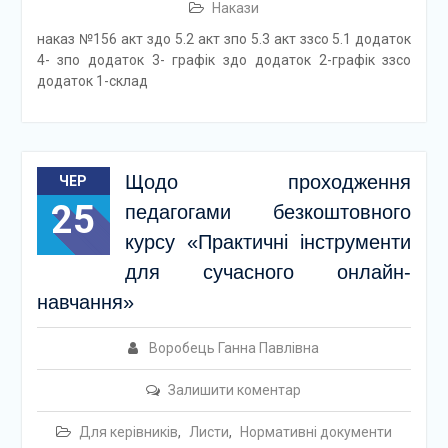
Накази
наказ №156 акт здо 5.2 акт зпо 5.3 акт ззсо 5.1 додаток
4- зпо додаток 3- графік здо додаток 2-графік ззсо
додаток 1-склад
Щодо проходження
ЧЕР
25
педагогами безкоштовного
курсу «Практичні інструменти
для сучасного онлайн-
навчання»
Воробець Ганна Павлівна
Залишити коментар
Для керівників
,
Листи
,
Нормативні документи