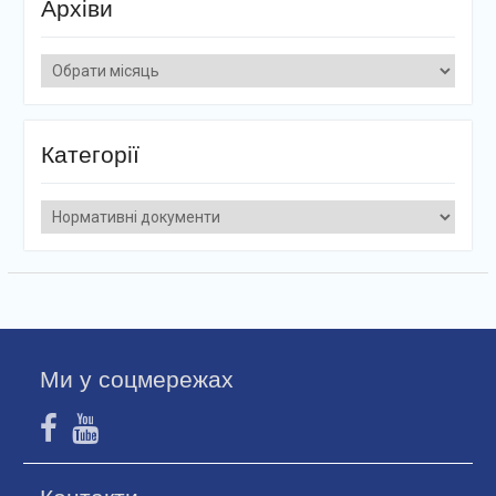
Архіви
Архіви
Категорії
Категорії
Ми у соцмережах