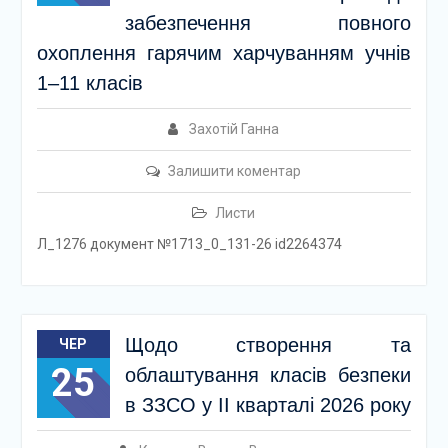
забезпечення повного
охоплення гарячим харчуванням учнів
1–11 класів
Захотій Ганна
Залишити коментар
Листи
Л_1276 документ №1713_0_131-26 id2264374
Щодо створення та
ЧЕР
25
облаштування класів безпеки
в ЗЗСО у ІІ кварталі 2026 року