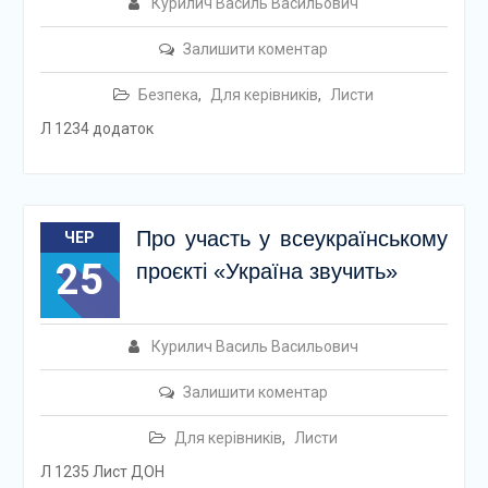
Курилич Василь Васильович
Залишити коментар
Безпека
,
Для керівників
,
Листи
Л 1234 додаток
Про участь у всеукраїнському
ЧЕР
25
проєкті «Україна звучить»
Курилич Василь Васильович
Залишити коментар
Для керівників
,
Листи
Л 1235 Лист ДОН