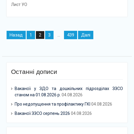
Лист УО
Навігація
Назад
1
3
439
Далі
2
…
записів
Останні дописи
Вакансії у ЗДО та дошкільних підрозділах ЗЗСО
станом на 01.08.2026 р.
04.08.2026
Про недопущення та профілактику ГКІ
04.08.2026
Вакансії ЗЗСО серпень 2026
04.08.2026