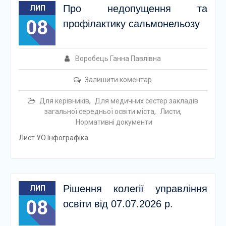
Про недопущення та
ЛИП
08
профілактику сальмонельозу
Воробець Ганна Павлівна
Залишити коментар
Для керівників
,
Для медичних сестер закладів
загальної середньої освіти міста
,
Листи
,
Нормативні документи
Лист УО Інфографіка
Рішення колегії управління
ЛИП
08
освіти від 07.07.2026 р.