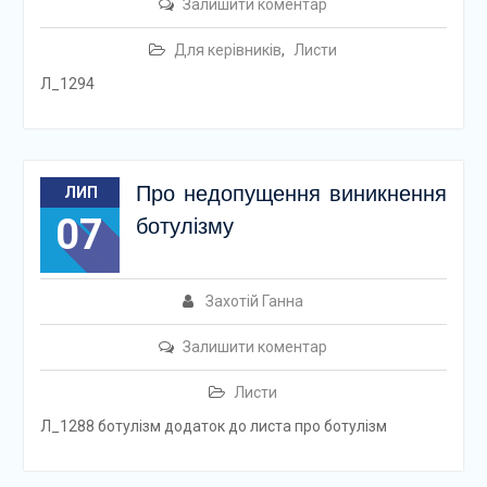
Залишити коментар
Для керівників
,
Листи
Л_1294
Про недопущення виникнення
ЛИП
07
ботулізму
Захотій Ганна
Залишити коментар
Листи
Л_1288 ботулізм додаток до листа про ботулізм