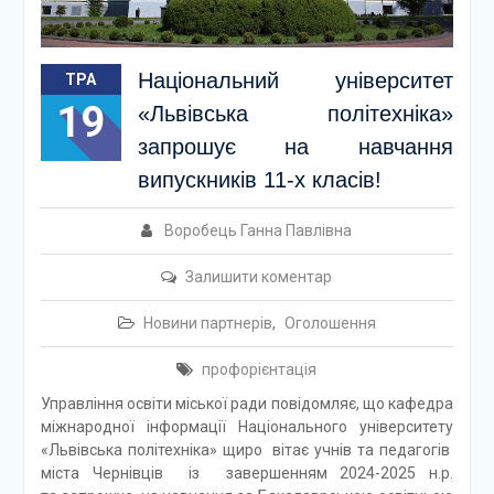
Національний університет
ТРА
19
«Львівська політехніка»
запрошує на навчання
випускників 11-х класів!
Воробець Ганна Павлівна
Залишити коментар
Новини партнерів
,
Оголошення
профорієнтація
Управління освіти міської ради повідомляє, що кафедра
міжнародної інформації Національного університету
«Львівська політехніка» щиро вітає учнів та педагогів
міста Чернівців із завершенням 2024-2025 н.р.