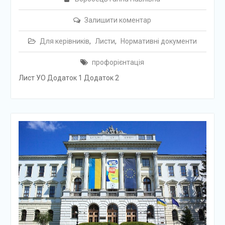
Залишити коментар
Для керівників
,
Листи
,
Нормативні документи
профорієнтація
Лист УО Додаток 1 Додаток 2