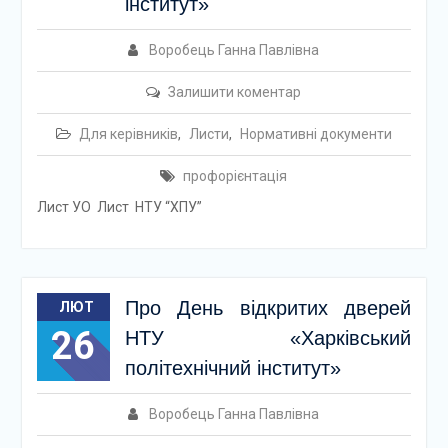
інститут»
Воробець Ганна Павлівна
Залишити коментар
Для керівників
,
Листи
,
Нормативні документи
профорієнтація
Лист УО Лист НТУ “ХПУ”
Про День відкритих дверей
ЛЮТ
26
НТУ «Харківський
політехнічний інститут»
Воробець Ганна Павлівна