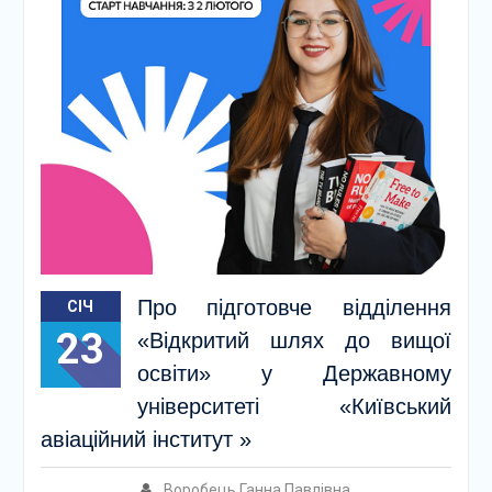
Про підготовче відділення
СІЧ
23
«Відкритий шлях до вищої
освіти» у Державному
університеті «Київський
авіаційний інститут »
Воробець Ганна Павлівна