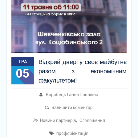
Відкрий двері у своє майбутнє
ТРА
05
разом з економічним
факультетом!
Воробець Ганна Павлівна
Залишити коментар
Новини партнерів
,
Оголошення
профорієнтація