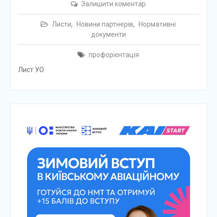
Залишити коментар
Листи
,
Новини партнерів
,
Нормативні
документи
профорієнтація
Лист УО