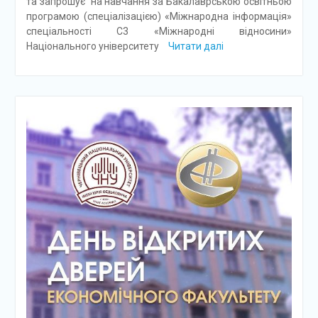
та запрошує на навчання за Бакалаврською освітньою
програмою (спеціалізацією) «Міжнародна інформація»
спеціальності С3 «Міжнародні відносини»
Національного університету
Читати далі