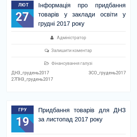
Інформація про придбання
ЛЮТ
27
товарів у заклади освіти у
грудні 2017 року
Адміністратор
Залишити коментар
Фінансування галузі
ДНЗ_грудень2017 ЗСО_грудень2017
27ПНЗ_грудень2017
Придбання товарів для ДНЗ
ГРУ
19
за листопад 2017 року