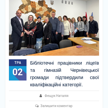
Бібліотечні працівники ліцеїв
ТРА
02
та гімназій Чернівецької
громади підтвердили свої
кваліфікаційні категорії.
Фещук Наталія
Залишити коментар