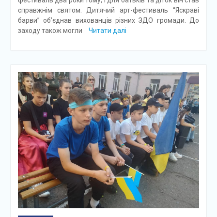
справжнім святом. Дитячий арт-фестиваль “Яскраві
барви” об’єднав вихованців різних ЗДО громади. До
заходу також могли
Читати далі