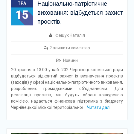
Національно-патріотичне
ТРА
15
виховання: відбудеться захист
проєктів.
Фещук Наталія
Залишити коментар
Новини
20 травня о 13.00 у каб. 202 Чернівецької міської ради
відбудеться відкритий захист із визначення проєктів
(заходів) у сфері національно-патріотичного виховання,
розроблених громадськими об’єднаннями. Для
реалізації проєктів, які будуть обрані конкурсною
комісією, надається фінансова підтримка з бюджету
Чернівецької міської територіальної
Читати далі