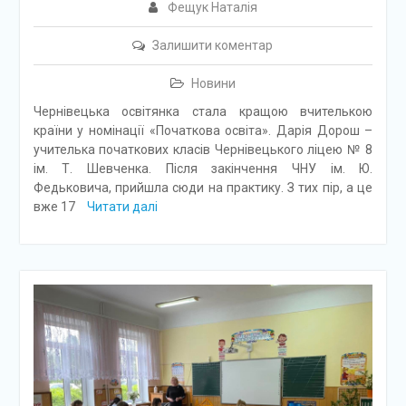
Фещук Наталія
Залишити коментар
Новини
Чернівецька освітянка стала кращою вчителькою
країни у номінації «Початкова освіта». Дарія Дорош –
учителька початкових класів Чернівецького ліцею № 8
ім. Т. Шевченка. Після закінчення ЧНУ ім. Ю.
Федьковича, прийшла сюди на практику. З тих пір, а це
вже 17
Читати далі