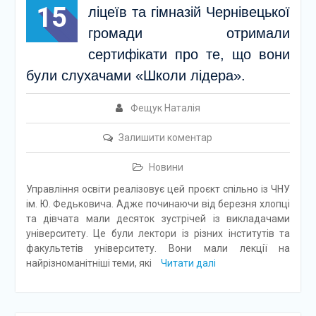
15
ліцеїв та гімназій Чернівецької
громади отримали
сертифікати про те, що вони
були слухачами «Школи лідера».
Фещук Наталія
Залишити коментар
Новини
Управління освіти реалізовує цей проєкт спільно із ЧНУ
ім. Ю. Федьковича. Адже починаючи від березня хлопці
та дівчата мали десяток зустрічей із викладачами
університету. Це були лектори із різних інститутів та
факультетів університету. Вони мали лекції на
найрізноманітніші теми, які
Читати далі