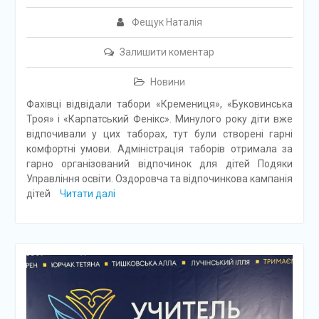
Фещук Наталія
Залишити коментар
Новини
Фахівці відвідали табори «Кремениця», «Буковинська
Троя» і «Карпатський Фенікс». Минулого року діти вже
відпочивали у цих таборах, тут були створені гарні
комфортні умови. Адміністрація таборів отримала за
гарно організований відпочинок для дітей Подяки
Управління освіти. Оздоровча та відпочинкова кампанія
дітей
Читати далі