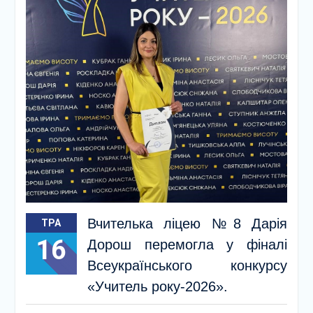
Вчителька ліцею №8 Дарія
ТРА
16
Дорош перемогла у фіналі
Всеукраїнського конкурсу
«Учитель року-2026».