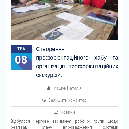
Створення
ТРА
08
профорієнтаційного хабу та
організація профорієнтаційних
екскурсій.
Фещук Наталія
Залишити коментар
Новини
Відбулося чергове засідання робочої групи щодо
реалізації Плану впровадження системи