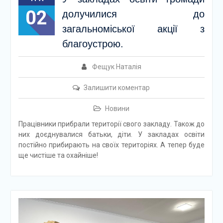
02
долучилися до
загальноміської акції з
благоустрою.
Фещук Наталія
Залишити коментар
Новини
Працівники прибрали території свого закладу. Також до
них доєднувалися батьки, діти. У закладах освіти
постійно прибирають на своїх територіях. А тепер буде
ще чистіше та охайніше!