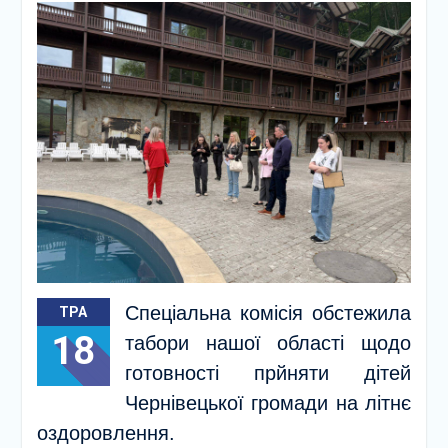
Спеціальна комісія обстежила
ТРА
18
табори нашої області щодо
готовності прйняти дітей
Чернівецької громади на літнє
оздоровлення.