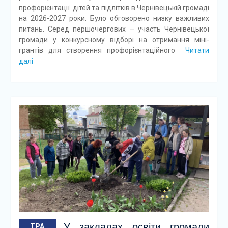
профорієнтації дітей та підлітків в Чернівецькій громаді
на 2026-2027 роки. Було обговорено низку важливих
питань. Серед першочергових – участь Чернівецької
громади у конкурсному відборі на отримання міні-
грантів для створення профорієнтаційного
Читати
далі
У закладах освіти громади
ТРА