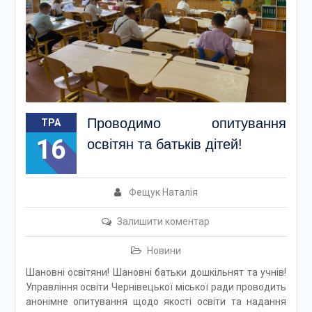
Проводимо опитування
ТРА
16
освітян та батьків дітей!
Фещук Наталія
Залишити коментар
Новини
Шановні освітяни! Шановні батьки дошкільнят та учнів!
Управління освіти Чернівецької міської ради проводить
анонімне опитування щодо якості освіти та надання