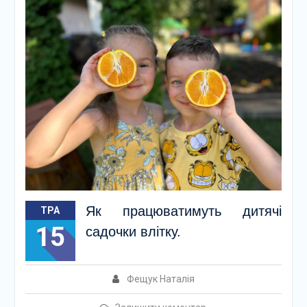
Як працюватимуть дитячі
ТРА
15
садочки влітку.
Фещук Наталія