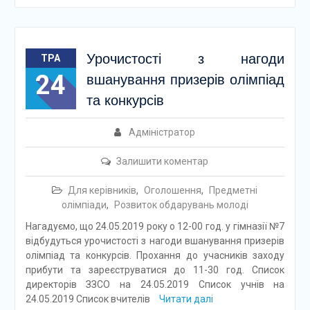
Урочистості з нагоди
ТРА
24
вшанування призерів олімпіад
та конкурсів
Адміністратор
Залишити коментар
Для керівників
,
Оголошення
,
Предметні
олімпіади
,
Розвиток обдарувань молоді
Нагадуємо, що 24.05.2019 року о 12-00 год. у гімназії №7
відбудуться урочистості з нагоди вшанування призерів
олімпіад та конкурсів. Прохання до учасників заходу
прибути та зареєструватися до 11-30 год. Список
директорів ЗЗСО на 24.05.2019 Список учнів на
24.05.2019 Список вчителів
Читати далі