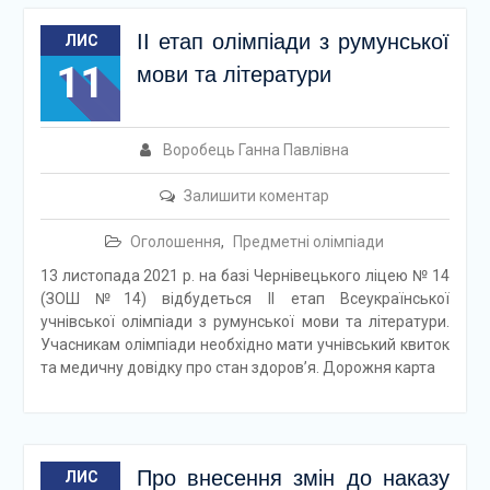
ІІ етап олімпіади з румунської
ЛИС
11
мови та літератури
Воробець Ганна Павлівна
Залишити коментар
Оголошення
,
Предметні олімпіади
13 листопада 2021 р. на базі Чернівецького ліцею № 14
(ЗОШ №14) відбудеться ІІ етап Всеукраїнської
учнівської олімпіади з румунської мови та літератури.
Учасникам олімпіади необхідно мати учнівський квиток
та медичну довідку про стан здоров’я. Дорожня карта
Про внесення змін до наказу
ЛИС