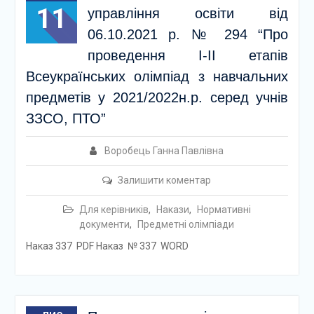
11
управління освіти від
06.10.2021 р. № 294 “Про
проведення І-ІІ етапів
Всеукраїнських олімпіад з навчальних
предметів у 2021/2022н.р. серед учнів
ЗЗСО, ПТО”
Воробець Ганна Павлівна
Залишити коментар
Для керівників
,
Накази
,
Нормативні
документи
,
Предметні олімпіади
Наказ 337 PDF Наказ № 337 WORD