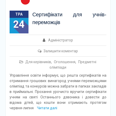
Сертифікати для учнів-
ТРА
24
переможців
Адміністратор
Залишити коментар
Для керівників
,
Оголошення
,
Предметні
олімпіади
Управління освіти інформує, що решта сертифікатів на
отримання грошових винагород учнями-переможцями
олімпіад та конкурсів можна забрати в папках закладів
в приймальні. Прохання урочисто вручити сертифікати
учням на святі Останнього дзвоника і довести до
відома дітей, що кошти вони отримають протягом
червня-липня
Читати далі