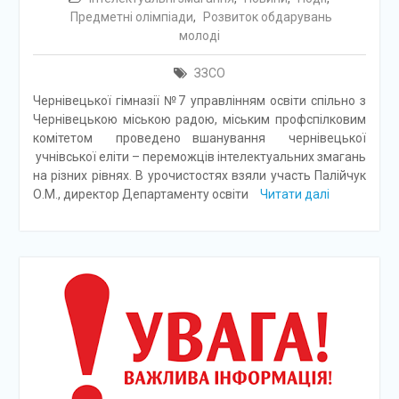
Предметні олімпіади
,
Розвиток обдарувань
молоді
ЗЗСО
Чернівецької гімназії №7 управлінням освіти спільно з
Чернівецькою міською радою, міським профспілковим
комітетом проведено вшанування чернівецької
учнівської еліти – переможців інтелектуальних змагань
на різних рівнях. В урочистостях взяли участь Палійчук
О.М., директор Департаменту освіти
Читати далі