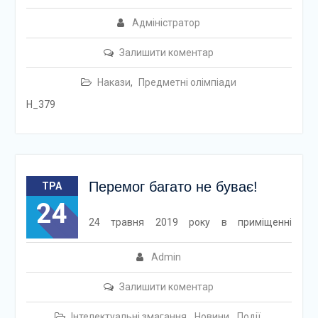
Адміністратор
Залишити коментар
Накази
,
Предметні олімпіади
H_379
Перемог багато не буває!
ТРА
24
24 травня 2019 року в приміщенні
Admin
Залишити коментар
Інтелектуальні змагання
,
Новини
,
Події
,