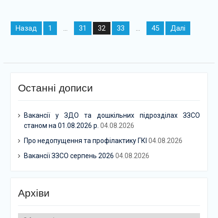
Навігація
Назад
1
31
33
45
Далі
…
32
…
записів
Останні дописи
Вакансії у ЗДО та дошкільних підрозділах ЗЗСО
станом на 01.08.2026 р.
04.08.2026
Про недопущення та профілактику ГКІ
04.08.2026
Вакансії ЗЗСО серпень 2026
04.08.2026
Архіви