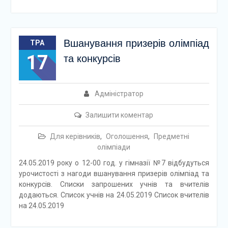
Вшанування призерів олімпіад
ТРА
17
та конкурсів
Адміністратор
Залишити коментар
Для керівників
,
Оголошення
,
Предметні
олімпіади
24.05.2019 року о 12-00 год. у гімназії №7 відбудуться
урочистості з нагоди вшанування призерів олімпіад та
конкурсів. Списки запрошених учнів та вчителів
додаються. Список учнів на 24.05.2019 Список вчителів
на 24.05.2019