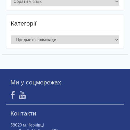
Архіви
Категорії
Категорії
Ми у соцмережах
Контакти
58029 м. Чернівці