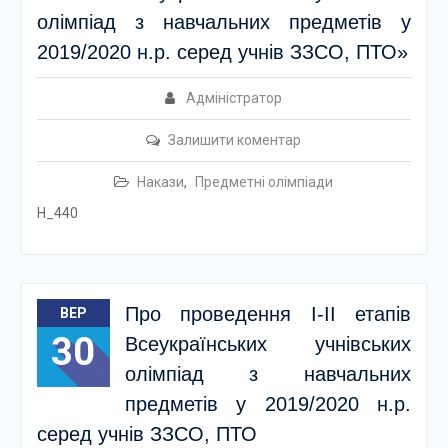
олімпіад з навчальних предметів у
2019/2020 н.р. серед учнів ЗЗСО, ПТО»
Адміністратор
Залишити коментар
Накази
,
Предметні олімпіади
Н_440
Про проведення І-ІІ етапів
ВЕР
30
Всеукраїнських учнівських
олімпіад з навчальних
предметів у 2019/2020 н.р.
серед учнів ЗЗСО, ПТО