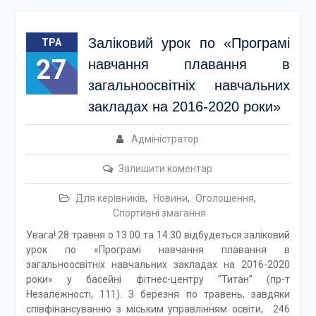
Заліковий урок по «Програмі
ТРА
27
навчання плавання в
загальноосвітніх навчальних
закладах на 2016-2020 роки»
Адміністратор
Залишити коментар
Для керівників
,
Новини
,
Оголошення
,
Спортивні змагання
Увага! 28 травня о 13.00 та 14.30 відбудеться заліковий
урок по «Програмі навчання плавання в
загальноосвітніх навчальних закладах на 2016-2020
роки» у басейні фітнес-центру “Титан” (пр-т
Незалежності, 111). З березня по травень, завдяки
співфінансуванню з міським управлінням освіти, 246