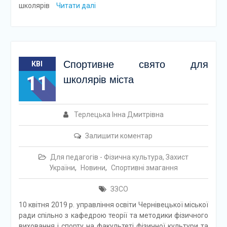
школярів
Читати далі
Спортивне свято для
КВІ
11
школярів міста
Терлецька Інна Дмитрівна
Залишити коментар
Для педагогів - Фізична культура, Захист
України
,
Новини
,
Спортивні змагання
ЗЗСО
10 квітня 2019 р. управління освіти Чернівецької міської
ради спільно з кафедрою теорії та методики фізичного
виховання і спорту на факультеті фізичної культури та