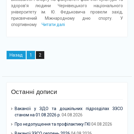
здоров’я людини Чернівецького національного
університету ім. Ю. Федьковича провели захід,
присвячений Міжнародному дню спорту. У
спортивному
Читати далі
Навігація
Назад
1
2
записів
Останні дописи
Вакансії у ЗДО та дошкільних підрозділах ЗЗСО
станом на 01.08.2026 р.
04.08.2026
Про недопущення та профілактику ГКІ
04.08.2026
Вакансії ЗЗСО серпень 2026
04.08.2026