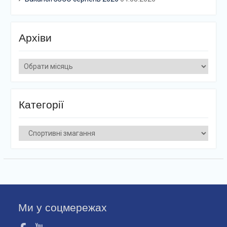
Архіви
Архіви
Категорії
Категорії
Ми у соцмережах