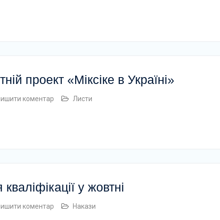
ній проект «Міксіке в Україні»
лишити коментар
Листи
кваліфікації у жовтні
лишити коментар
Накази