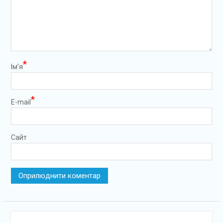
*
Ім’я
*
E-mail
Сайт