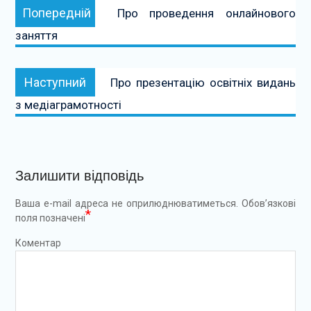
Попередній:
Попередній
Про проведення онлайнового
записів
заняття
Наступний:
Наступний
Про презентацію освітніх видань
з медіаграмотності
Залишити відповідь
Ваша e-mail адреса не оприлюднюватиметься.
Обов’язкові
*
поля позначені
Коментар