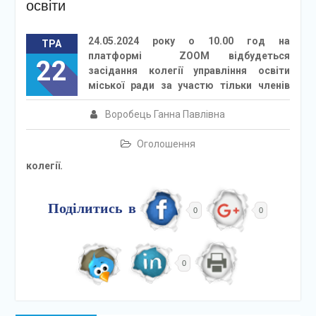
освіти
24.05.2024 року о 10.00 год на
ТРА
платформі ZOOM відбудеться
22
засідання колегії управління освіти
міської ради за участю тільки членів
Воробець Ганна Павлівна
Оголошення
колегії.
Поділитись в
0
0
0
Навігація