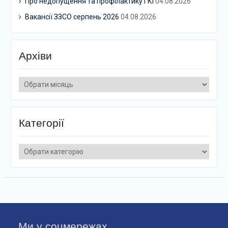
Про недопущення та профілактику ГКІ
04.08.2026
Вакансії ЗЗСО серпень 2026
04.08.2026
Архіви
Архіви
Категорії
Категорії
Ми у соцмережах