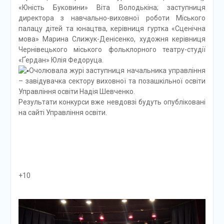
«Юність Буковини» Віта Володькіна; заступниця
директора з навчально-виховної роботи Міського
палацу дітей та юнацтва, керівниця гуртка «Сценічна
мова» Марина Слижук-Денісенко, художня керівниця
Чернівецького міського фольклорного театру-студії
«Ґердан» Юлія Федоруца.
Очолювала журі заступниця начальника управління
– завідувачка сектору виховної та позашкільної освіти
Управління освіти Надія Шевченко.
Результати конкурси вже невдовзі будуть опубліковані
на сайті Управління освіти.
+10