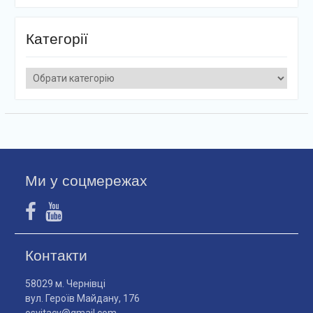
Категорії
Категорії
Ми у соцмережах
Контакти
58029 м. Чернівці
вул. Героїв Майдану, 176
osvitacv@gmail.com