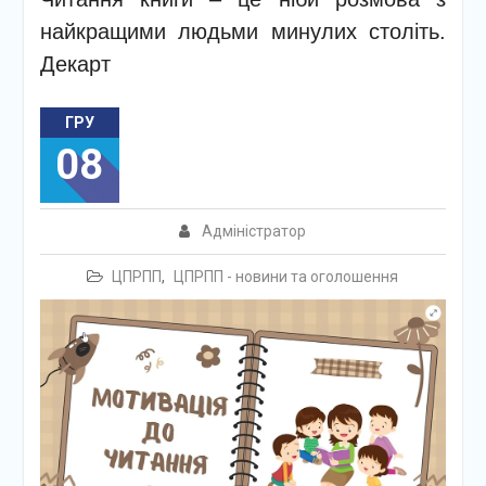
найкращими людьми минулих століть.
Декарт
ГРУ
08
Адміністратор
ЦПРПП
,
ЦПРПП - новини та оголошення