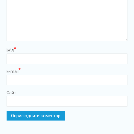
*
Ім’я
*
E-mail
Сайт