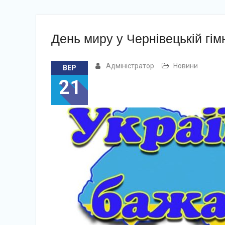
День миру у Чернівецькій гім
Адміністратор
Новини
ВЕР
21