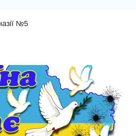
назії №5