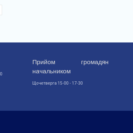
Прийом громадян
начальником
30
Щочетверга 15-00 - 17-30