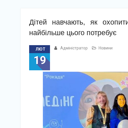
Дітей навчають, як охопит
найбільше цього потребує
Адміністратор
Новини
ЛЮТ
19