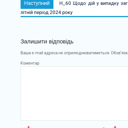
Наступний:
Наступний
Н_60 Щодо дій у випадку заг
літній період 2024 року
Залишити відповідь
Ваша e-mail адреса не оприлюднюватиметься.
Обов’язк
Коментар
*
*