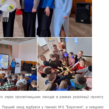
 серію просвітницьких заходів в рамках реалізації проєкту
х. Перший захід відбувся у гімназії №6 “Берегиня”, а невдовзі