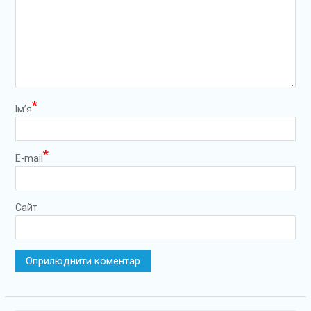
*
Ім’я
*
E-mail
Сайт