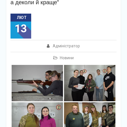
а деколи й краще”
ЛЮТ
13
Адміністратор
Новини