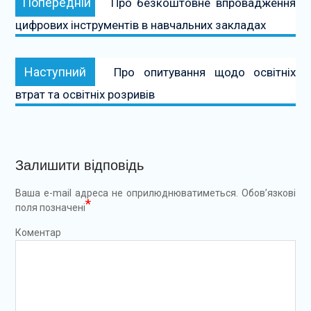
Попередній
Про безкоштовне впровадження
записів
цифрових інструментів в навчальних закладах
Наступний:
Наступний
Про опитування щодо освітніх
втрат та освітніх розривів
Залишити відповідь
Ваша e-mail адреса не оприлюднюватиметься.
Обов’язкові
*
поля позначені
Коментар