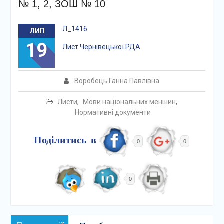
№ 1, 2, ЗОШ № 10
Л_1416
ЛИП
19
Лист Чернівецької РДА
Воробець Ганна Павлівна
Листи
,
Мови національних меншин
,
Нормативні документи
Поділитись в
0
0
0
Навігація
Попередній: