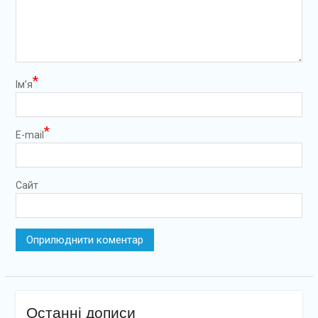
*
Ім’я
*
E-mail
Сайт
Останні дописи