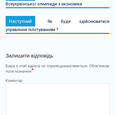
Всеукраїнської олімпіади з економіки
Наступний:
Наступний
Як буде здійснюватися
управління пілотуванням ?
Залишити відповідь
Ваша e-mail адреса не оприлюднюватиметься.
Обов’язкові
*
поля позначені
Коментар